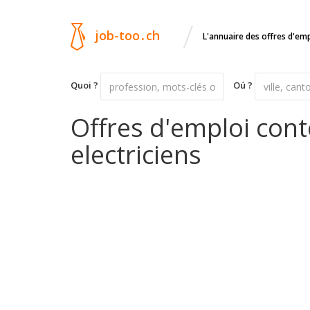
/
job-too
.
ch
L'annuaire des offres d'em
Quoi ?
Oú ?
Offres d'emploi con
electriciens