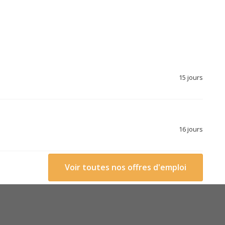
15 jours
16 jours
Voir toutes nos offres d'emploi