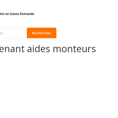
ploi en Suisse Romande
Rechercher
tenant aides monteurs