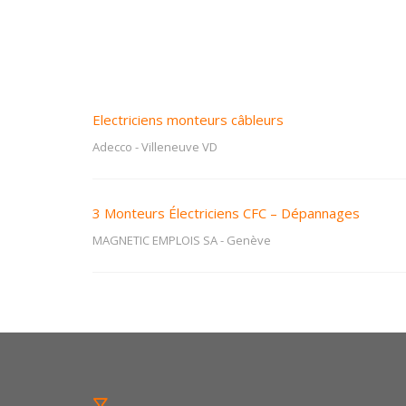
Electriciens monteurs câbleurs
Adecco
-
Villeneuve VD
3 Monteurs Électriciens CFC – Dépannages
MAGNETIC EMPLOIS SA
-
Genève