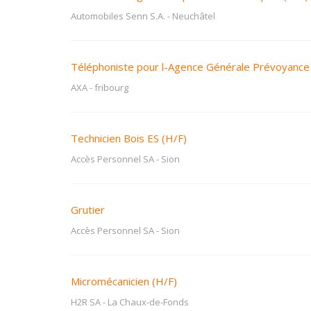
Automobiles Senn S.A.
-
Neuchâtel
Téléphoniste pour l-Agence Générale Prévoyance 
AXA
-
fribourg
Technicien Bois ES (H/F)
Accès Personnel SA
-
Sion
Grutier
Accès Personnel SA
-
Sion
Micromécanicien (H/F)
H2R SA
-
La Chaux-de-Fonds