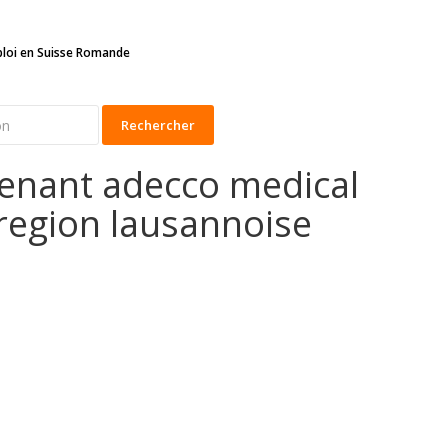
ploi en Suisse Romande
Rechercher
tenant adecco medical
 region lausannoise