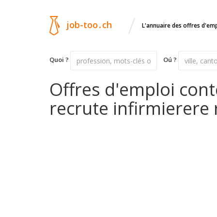
/
job-too
.
ch
L'annuaire des offres d'em
Quoi ?
Oú ?
Offres d'emploi con
recrute infirmierere