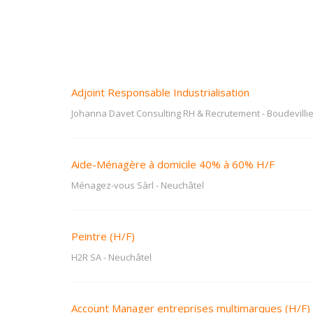
Adjoint Responsable Industrialisation
Johanna Davet Consulting RH & Recrutement
-
Boudevilli
Aide-Ménagère à domicile 40% à 60% H/F
Ménagez-vous Sàrl
-
Neuchâtel
Peintre (H/F)
H2R SA
-
Neuchâtel
Account Manager entreprises multimarques (H/F)