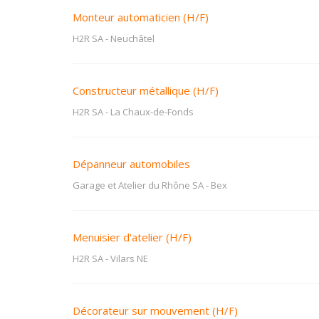
Monteur automaticien (H/F)
H2R SA
-
Neuchâtel
Constructeur métallique (H/F)
H2R SA
-
La Chaux-de-Fonds
Dépanneur automobiles
Garage et Atelier du Rhône SA
-
Bex
Menuisier d'atelier (H/F)
H2R SA
-
Vilars NE
Décorateur sur mouvement (H/F)