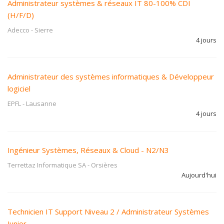
Administrateur systèmes & réseaux IT 80-100% CDI
(H/F/D)
Adecco
-
Sierre
4 jours
Administrateur des systèmes informatiques & Développeur
logiciel
EPFL
-
Lausanne
4 jours
Ingénieur Systèmes, Réseaux & Cloud - N2/N3
Terrettaz Informatique SA
-
Orsières
Aujourd'hui
Technicien IT Support Niveau 2 / Administrateur Systèmes
Junior