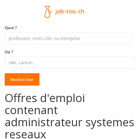
job-too
.
ch
Quoi ?
Oú ?
Rechercher
Offres d'emploi
contenant
administrateur systemes
reseaux