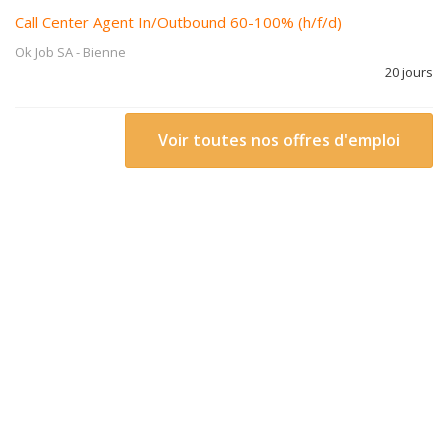
Call Center Agent In/Outbound 60-100% (h/f/d)
Ok Job SA
-
Bienne
20 jours
Voir toutes nos offres d'emploi