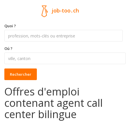
job-too
.
ch
Quoi ?
Oú ?
Rechercher
Offres d'emploi
contenant agent call
center bilingue