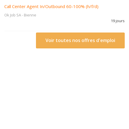
Call Center Agent In/Outbound 60-100% (h/f/d)
Ok Job SA
-
Bienne
19 jours
Voir toutes nos offres d'emploi