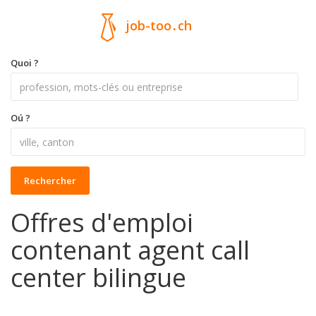
job-too
.
ch
Quoi ?
Oú ?
Rechercher
Offres d'emploi
contenant agent call
center bilingue