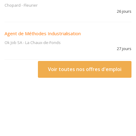
Chopard
-
Fleurier
26 jours
Agent de Méthodes Industrialisation
Ok Job SA
-
La Chaux-de-Fonds
27 jours
Voir toutes nos offres d'emploi