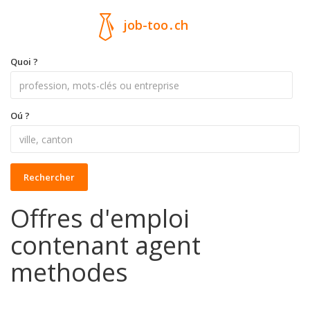
job-too
.
ch
Quoi ?
Oú ?
Rechercher
Offres d'emploi
contenant agent
methodes