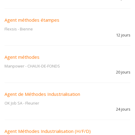
Agent méthodes étampes
Flexsis
-
Bienne
12 jours
Agent méthodes
Manpower
-
CHAUX-DE-FONDS
20 jours
Agent de Méthodes Industrialisation
OK Job SA
-
Fleurier
24 jours
Agent Méthodes Industrialisation (H/F/D)