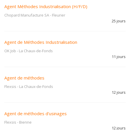
Agent Méthodes Industrialisation (H/F/D)
Chopard Manufacture SA
-
Fleurier
25 jours
Agent de Méthodes Industrialisation
OK Job
-
La Chaux-de-Fonds
11 jours
Agent de méthodes
Flexsis
-
La Chaux-de-Fonds
12 jours
Agent de méthodes d'usinages
Flexsis
-
Bienne
12 jours