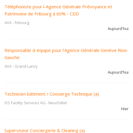
Téléphoniste pour l-Agence Générale Prévoyance et
Patrimoine de Fribourg à 60% - CDD
AXA
-
fribourg
Aujourd'hui
Responsable d-équipe pour l'Agence Générale Genève Rive-
Gauche
AXA
-
Grand-Lancy
Aujourd'hui
Technicien bâtiment / Concierge Technique (a)
ISS Facility Services AG
-
Neuchâtel
Hier
Superviseur Conciergerie & Cleaning (a)