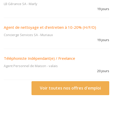
LB Gérance SA
-
Marly
19 jours
Agent de nettoyage et d’entretien à 10-20% (H/F/D)
Concierge Services SA
-
Muriaux
19 jours
Téléphoniste Indépendant(e) / Freelance
Agent Personnel de Maison
-
valais
20 jours
Voir toutes nos offres d'emploi