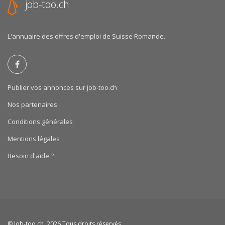
job-too.ch
L'annuaire des offres d'emploi de Suisse Romande.
Publier vos annonces sur job-too.ch
Nos partenaires
Conditions générales
Mentions légales
Besoin d'aide ?
©
Job-too.ch
, 2026 Tous droits réservés.