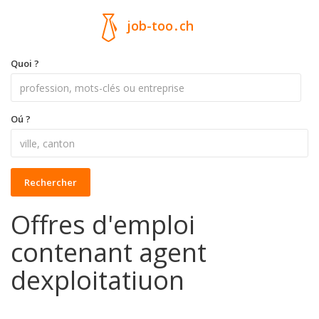
job-too
.
ch
Quoi ?
Oú ?
Rechercher
Offres d'emploi
contenant agent
dexploitatiuon