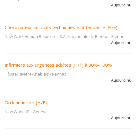
Aujourd'hui
Coordinateur services techniques et intendance (H/F).
New Work Human Resources S.A., succursale de Bienne
-
Bienne
Aujourd'hui
Infirmiers aux urgences adultes (H/F) à 80%-100%
Hôpital Riviera-Chablais
-
Rennaz
Aujourd'hui
Ordonnanceur (H/F)
New Work HR
-
Genève
Aujourd'hui