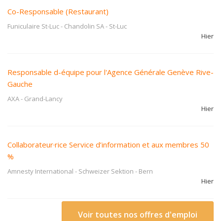
Co-Responsable (Restaurant)
Funiculaire St-Luc - Chandolin SA
-
St-Luc
Hier
Responsable d-équipe pour l'Agence Générale Genève Rive-
Gauche
AXA
-
Grand-Lancy
Hier
Collaborateur·rice Service d’information et aux membres 50
%
Amnesty International - Schweizer Sektion
-
Bern
Hier
Voir toutes nos offres d'emploi