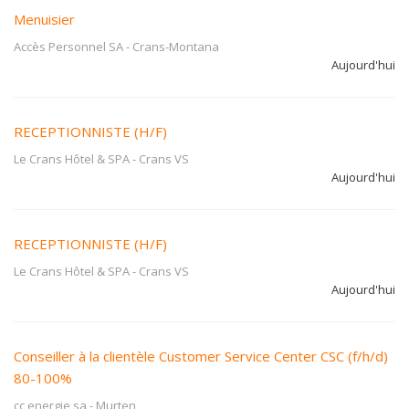
Menuisier
Accès Personnel SA
-
Crans-Montana
Aujourd'hui
RECEPTIONNISTE (H/F)
Le Crans Hôtel & SPA
-
Crans VS
Aujourd'hui
RECEPTIONNISTE (H/F)
Le Crans Hôtel & SPA
-
Crans VS
Aujourd'hui
Conseiller à la clientèle Customer Service Center CSC (f/h/d)
80-100%
cc energie sa
-
Murten