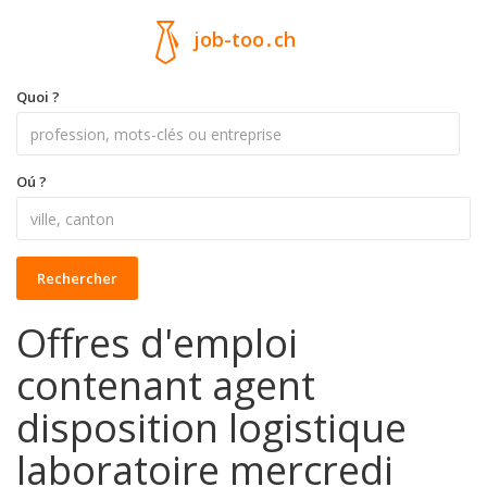
job-too
.
ch
Quoi ?
Oú ?
Rechercher
Offres d'emploi
contenant agent
disposition logistique
laboratoire mercredi