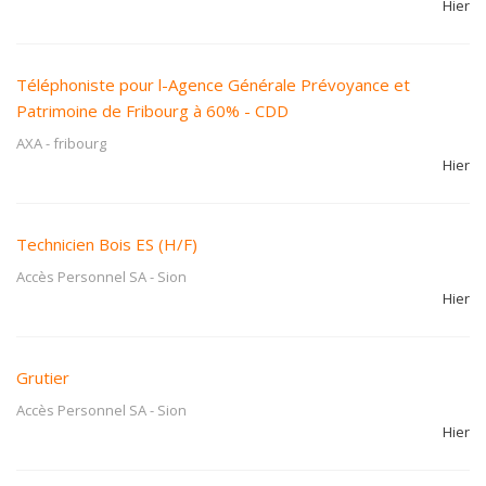
Hier
Téléphoniste pour l-Agence Générale Prévoyance et
Patrimoine de Fribourg à 60% - CDD
AXA
-
fribourg
Hier
Technicien Bois ES (H/F)
Accès Personnel SA
-
Sion
Hier
Grutier
Accès Personnel SA
-
Sion
Hier