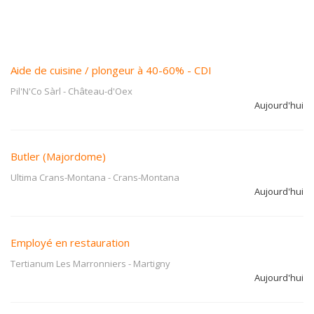
Aide de cuisine / plongeur à 40-60% - CDI
Pil'N'Co Sàrl
-
Château-d'Oex
Aujourd'hui
Butler (Majordome)
Ultima Crans-Montana
-
Crans-Montana
Aujourd'hui
Employé en restauration
Tertianum Les Marronniers
-
Martigny
Aujourd'hui