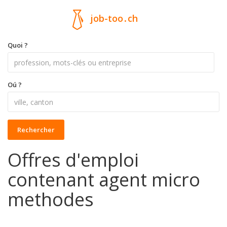
job-too
.
ch
Quoi ?
Oú ?
Rechercher
Offres d'emploi
contenant agent micro
methodes