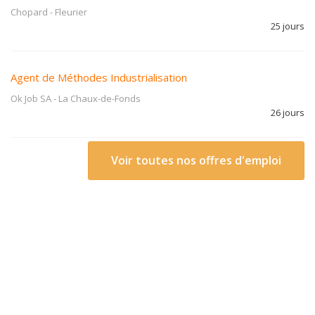
Chopard
-
Fleurier
25 jours
Agent de Méthodes Industrialisation
Ok Job SA
-
La Chaux-de-Fonds
26 jours
Voir toutes nos offres d'emploi