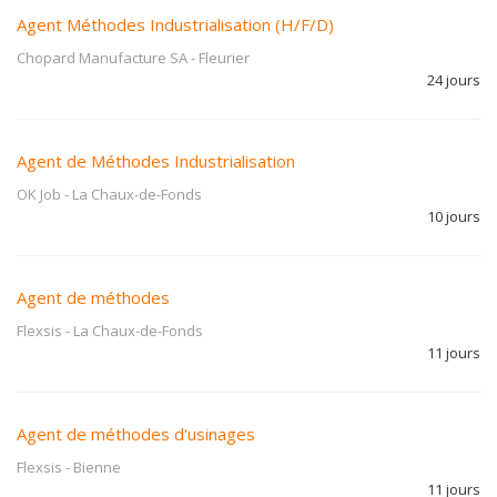
Agent Méthodes Industrialisation (H/F/D)
Chopard Manufacture SA
-
Fleurier
24 jours
Agent de Méthodes Industrialisation
OK Job
-
La Chaux-de-Fonds
10 jours
Agent de méthodes
Flexsis
-
La Chaux-de-Fonds
11 jours
Agent de méthodes d'usinages
Flexsis
-
Bienne
11 jours