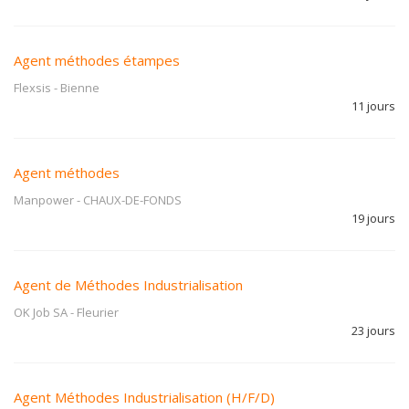
Agent méthodes étampes
Flexsis
-
Bienne
11 jours
Agent méthodes
Manpower
-
CHAUX-DE-FONDS
19 jours
Agent de Méthodes Industrialisation
OK Job SA
-
Fleurier
23 jours
Agent Méthodes Industrialisation (H/F/D)