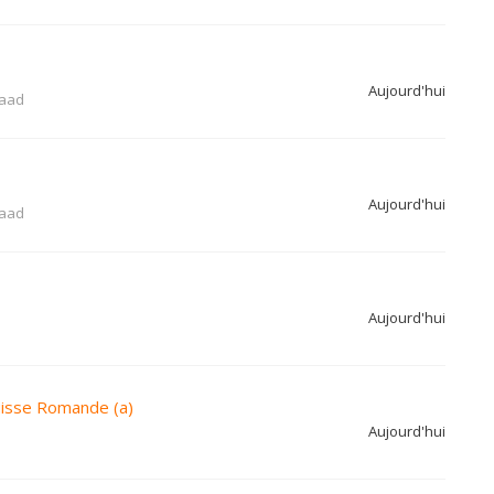
Aujourd'hui
aad
Aujourd'hui
aad
Aujourd'hui
uisse Romande (a)
Aujourd'hui