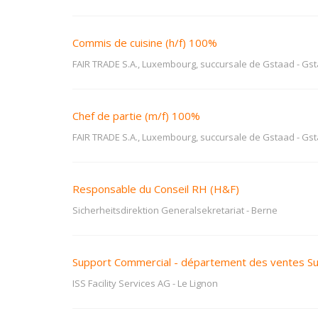
Commis de cuisine (h/f) 100%
FAIR TRADE S.A., Luxembourg, succursale de Gstaad
-
Gst
Chef de partie (m/f) 100%
FAIR TRADE S.A., Luxembourg, succursale de Gstaad
-
Gst
Responsable du Conseil RH (H&F)
Sicherheitsdirektion Generalsekretariat
-
Berne
Support Commercial - département des ventes S
ISS Facility Services AG
-
Le Lignon