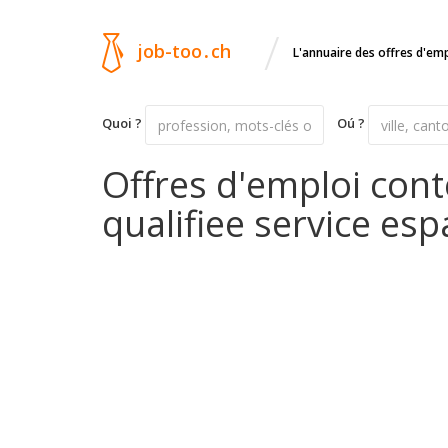
/
job-too
.
ch
L'annuaire des offres d'em
Quoi ?
Oú ?
Offres d'emploi con
qualifiee service esp