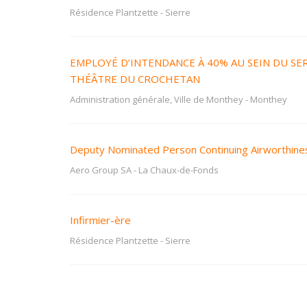
Résidence Plantzette
-
Sierre
EMPLOYÉ D’INTENDANCE À 40% AU SEIN DU SER
THÉÂTRE DU CROCHETAN
Administration générale, Ville de Monthey
-
Monthey
Deputy Nominated Person Continuing Airworthin
Aero Group SA
-
La Chaux-de-Fonds
Infirmier-ère
Résidence Plantzette
-
Sierre