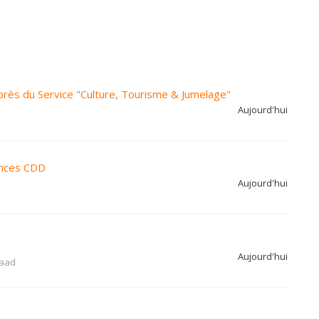
près du Service "Culture, Tourisme & Jumelage"
Aujourd'hui
ances CDD
Aujourd'hui
Aujourd'hui
aad