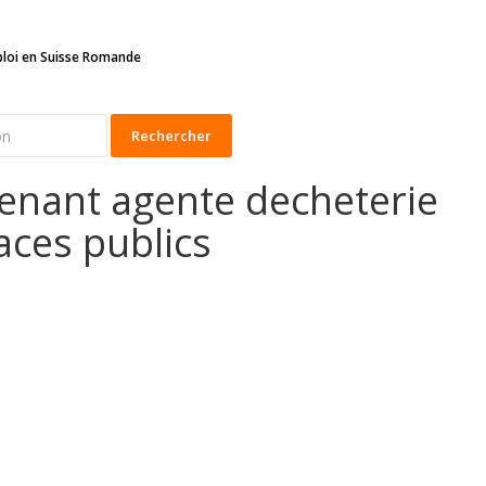
ploi en Suisse Romande
Rechercher
tenant agente decheterie
aces publics