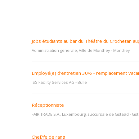
Jobs étudiants au bar du Théâtre du Crochetan au
Administration générale, Ville de Monthey
-
Monthey
Employé(e) d'entretien 30% - remplacement vac
ISS Facility Services AG
-
Bulle
Réceptionniste
FAIR TRADE S.A., Luxembourg, succursale de Gstaad
-
Gst
Chef/fe de rang