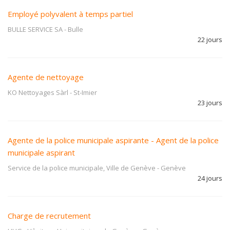
Employé polyvalent à temps partiel
BULLE SERVICE SA
-
Bulle
22 jours
Agente de nettoyage
KO Nettoyages Sàrl
-
St-Imier
23 jours
Agente de la police municipale aspirante - Agent de la police
municipale aspirant
Service de la police municipale, Ville de Genève
-
Genève
24 jours
Charge de recrutement