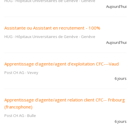
HUG - Hôpitaux Universitaires de Genève
-
Genève
Aujourd'hui
Assistante ou Assistant en recrutement - 100%
HUG - Hôpitaux Universitaires de Genève
-
Genève
Aujourd'hui
Apprentissage d'agente/agent d'exploitation CFC---Vaud
Post CH AG
-
Vevey
6 jours
Apprentissage d'agente/agent relation client CFC-- Fribourg
(francophone)
Post CH AG
-
Bulle
6 jours