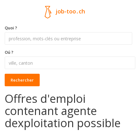
job-too
.
ch
Quoi ?
Oú ?
Rechercher
Offres d'emploi
contenant agente
dexploitation possible