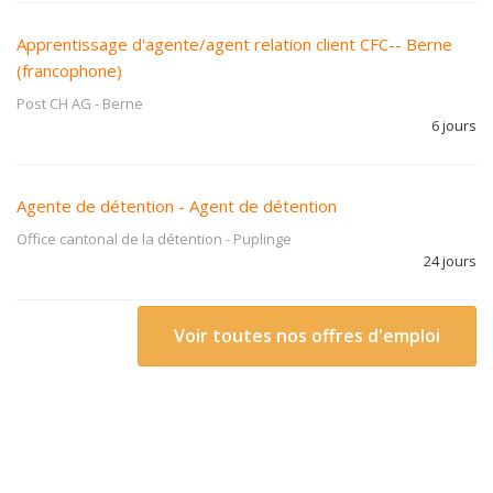
Apprentissage d'agente/agent relation client CFC-- Berne
(francophone)
Post CH AG
-
Berne
6 jours
Agente de détention - Agent de détention
Office cantonal de la détention
-
Puplinge
24 jours
Voir toutes nos offres d'emploi