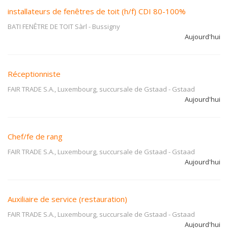
installateurs de fenêtres de toit (h/f) CDI 80-100%
BATI FENÊTRE DE TOIT Sàrl
-
Bussigny
Aujourd'hui
Réceptionniste
FAIR TRADE S.A., Luxembourg, succursale de Gstaad
-
Gstaad
Aujourd'hui
Chef/fe de rang
FAIR TRADE S.A., Luxembourg, succursale de Gstaad
-
Gstaad
Aujourd'hui
Auxiliaire de service (restauration)
FAIR TRADE S.A., Luxembourg, succursale de Gstaad
-
Gstaad
Aujourd'hui