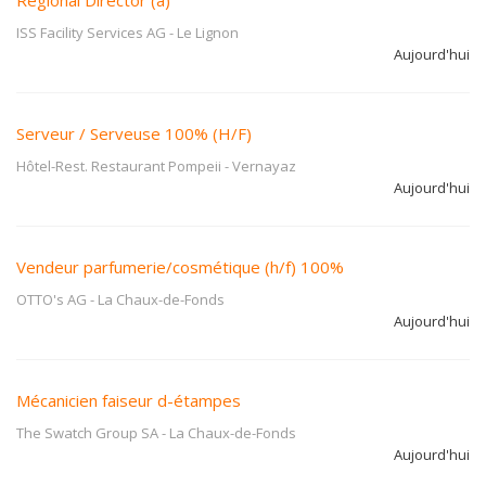
Regional Director (a)
ISS Facility Services AG
-
Le Lignon
Aujourd'hui
Serveur / Serveuse 100% (H/F)
Hôtel-Rest. Restaurant Pompeii
-
Vernayaz
Aujourd'hui
Vendeur parfumerie/cosmétique (h/f) 100%
OTTO's AG
-
La Chaux-de-Fonds
Aujourd'hui
Mécanicien faiseur d-étampes
The Swatch Group SA
-
La Chaux-de-Fonds
Aujourd'hui