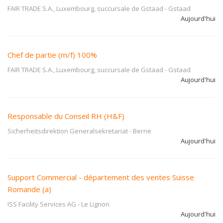
FAIR TRADE S.A., Luxembourg, succursale de Gstaad
-
Gstaad
Aujourd'hui
Chef de partie (m/f) 100%
FAIR TRADE S.A., Luxembourg, succursale de Gstaad
-
Gstaad
Aujourd'hui
Responsable du Conseil RH (H&F)
Sicherheitsdirektion Generalsekretariat
-
Berne
Aujourd'hui
Support Commercial - département des ventes Suisse
Romande (a)
ISS Facility Services AG
-
Le Lignon
Aujourd'hui