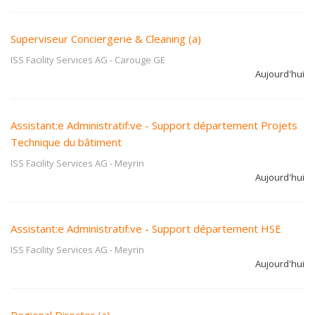
Superviseur Conciergerie & Cleaning (a)
ISS Facility Services AG
-
Carouge GE
Aujourd'hui
Assistant:e Administratif:ve - Support département Projets
Technique du bâtiment
ISS Facility Services AG
-
Meyrin
Aujourd'hui
Assistant:e Administratif:ve - Support département HSE
ISS Facility Services AG
-
Meyrin
Aujourd'hui