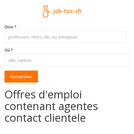
job-too
.
ch
Quoi ?
Oú ?
Rechercher
Offres d'emploi
contenant agentes
contact clientele