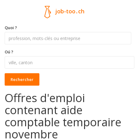
job-too
.
ch
Quoi ?
Oú ?
Rechercher
Offres d'emploi
contenant aide
comptable temporaire
novembre