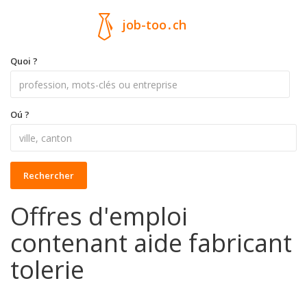
job-too
.
ch
Quoi ?
Oú ?
Rechercher
Offres d'emploi
contenant aide fabricant
tolerie