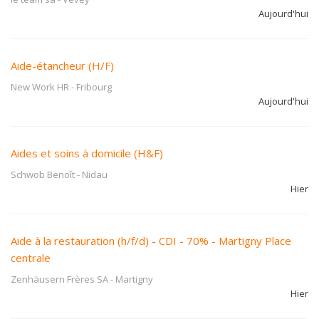
Aujourd'hui
Aide-étancheur (H/F)
New Work HR
-
Fribourg
Aujourd'hui
Aides et soins à domicile (H&F)
Schwob Benoît
-
Nidau
Hier
Aide à la restauration (h/f/d) - CDI - 70% - Martigny Place
centrale
Zenhäusern Frères SA
-
Martigny
Hier