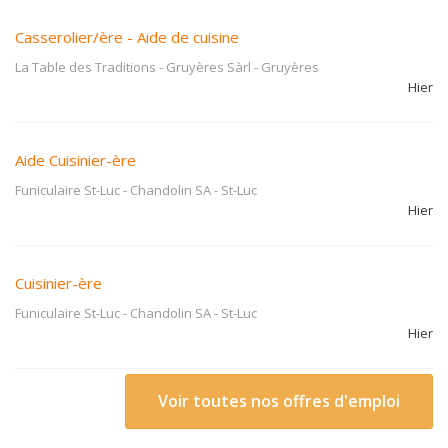
Casserolier/ère - Aide de cuisine
La Table des Traditions - Gruyères Sàrl
-
Gruyères
Hier
Aide Cuisinier-ère
Funiculaire St-Luc - Chandolin SA
-
St-Luc
Hier
Cuisinier-ère
Funiculaire St-Luc - Chandolin SA
-
St-Luc
Hier
Voir toutes nos offres d'emploi