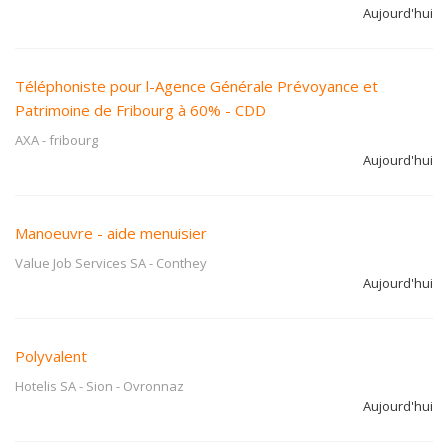
Aujourd'hui
Téléphoniste pour l-Agence Générale Prévoyance et
Patrimoine de Fribourg à 60% - CDD
AXA
-
fribourg
Aujourd'hui
Manoeuvre - aide menuisier
Value Job Services SA
-
Conthey
Aujourd'hui
Polyvalent
Hotelis SA - Sion
-
Ovronnaz
Aujourd'hui