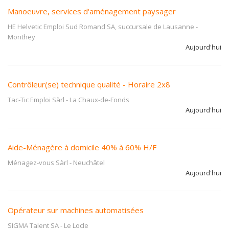
Manoeuvre, services d'aménagement paysager
HE Helvetic Emploi Sud Romand SA, succursale de Lausanne
-
Monthey
Aujourd'hui
Contrôleur(se) technique qualité - Horaire 2x8
Tac-Tic Emploi Sàrl
-
La Chaux-de-Fonds
Aujourd'hui
Aide-Ménagère à domicile 40% à 60% H/F
Ménagez-vous Sàrl
-
Neuchâtel
Aujourd'hui
Opérateur sur machines automatisées
SIGMA Talent SA
-
Le Locle