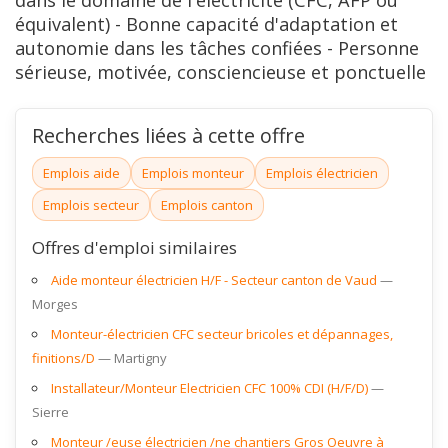
dans le domaine de l'électricité (CFC, AFP ou
équivalent) - Bonne capacité d'adaptation et
autonomie dans les tâches confiées - Personne
sérieuse, motivée, consciencieuse et ponctuelle
Recherches liées à cette offre
Emplois aide
Emplois monteur
Emplois électricien
Emplois secteur
Emplois canton
Offres d'emploi similaires
Aide monteur électricien H/F - Secteur canton de Vaud
Morges
Monteur-électricien CFC secteur bricoles et dépannages,
finitions/D
Martigny
Installateur/Monteur Electricien CFC 100% CDI (H/F/D)
Sierre
Monteur /euse électricien /ne chantiers Gros Oeuvre à