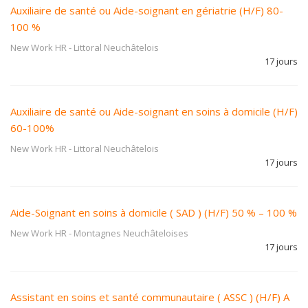
Auxiliaire de santé ou Aide-soignant en gériatrie (H/F) 80-
100 %
New Work HR
-
Littoral Neuchâtelois
17 jours
Auxiliaire de santé ou Aide-soignant en soins à domicile (H/F)
60-100%
New Work HR
-
Littoral Neuchâtelois
17 jours
Aide-Soignant en soins à domicile ( SAD ) (H/F) 50 % – 100 %
New Work HR
-
Montagnes Neuchâteloises
17 jours
Assistant en soins et santé communautaire ( ASSC ) (H/F) A