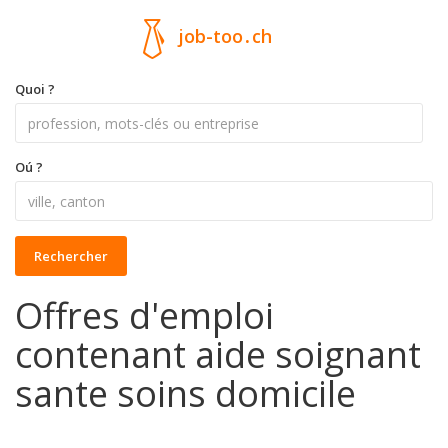
job-too
.
ch
Quoi ?
Oú ?
Rechercher
Offres d'emploi
contenant aide soignant
sante soins domicile