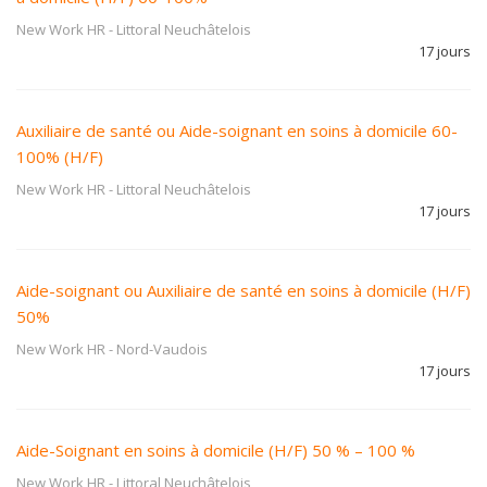
New Work HR
-
Littoral Neuchâtelois
17 jours
Auxiliaire de santé ou Aide-soignant en soins à domicile 60-
100% (H/F)
New Work HR
-
Littoral Neuchâtelois
17 jours
Aide-soignant ou Auxiliaire de santé en soins à domicile (H/F)
50%
New Work HR
-
Nord-Vaudois
17 jours
Aide-Soignant en soins à domicile (H/F) 50 % – 100 %
New Work HR
-
Littoral Neuchâtelois