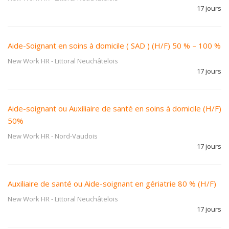
17 jours
Aide-Soignant en soins à domicile ( SAD ) (H/F) 50 % – 100 %
New Work HR
-
Littoral Neuchâtelois
17 jours
Aide-soignant ou Auxiliaire de santé en soins à domicile (H/F)
50%
New Work HR
-
Nord-Vaudois
17 jours
Auxiliaire de santé ou Aide-soignant en gériatrie 80 % (H/F)
New Work HR
-
Littoral Neuchâtelois
17 jours