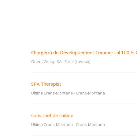
Chargé(e) de Développement Commercial 100 % 
Orient Group SA
-
Forel (Lavaux)
SPA Therapist
Ultima Crans-Montana
-
Crans-Montana
sous chef de cuisine
Ultima Crans-Montana
-
Crans-Montana