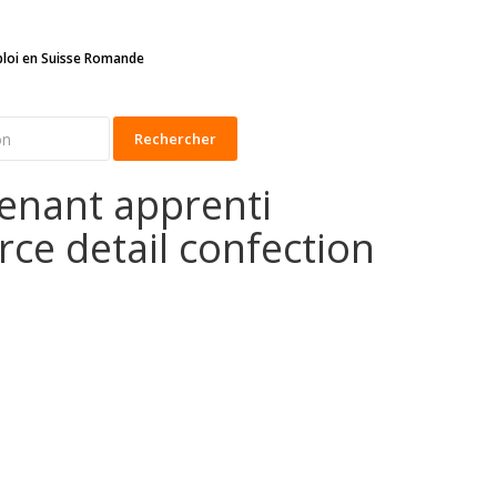
ploi en Suisse Romande
Rechercher
tenant apprenti
ce detail confection