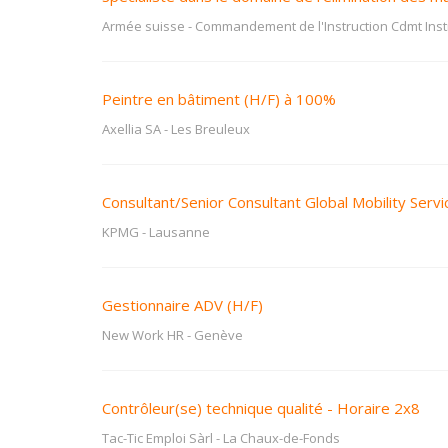
Armée suisse - Commandement de l'Instruction Cdmt Inst
Peintre en bâtiment (H/F) à 100%
Axellia SA
-
Les Breuleux
Consultant/Senior Consultant Global Mobility Servi
KPMG
-
Lausanne
Gestionnaire ADV (H/F)
New Work HR
-
Genève
Contrôleur(se) technique qualité - Horaire 2x8
Tac-Tic Emploi Sàrl
-
La Chaux-de-Fonds