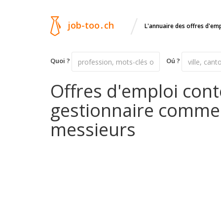
/
job-too
.
ch
L'annuaire des offres d'em
Quoi ?
Oú ?
Offres d'emploi con
gestionnaire commer
messieurs