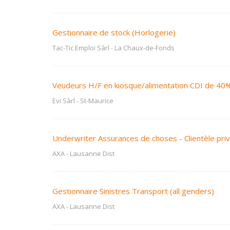
Gestionnaire de stock (Horlogerie)
Tac-Tic Emploi Sàrl
-
La Chaux-de-Fonds
Veudeurs H/F en kiosque/alimentation CDI de 40
Evi Sàrl
-
St-Maurice
Underwriter Assurances de choses - Clientèle pri
AXA
-
Lausanne Dist
Gestionnaire Sinistres Transport (all genders)
AXA
-
Lausanne Dist