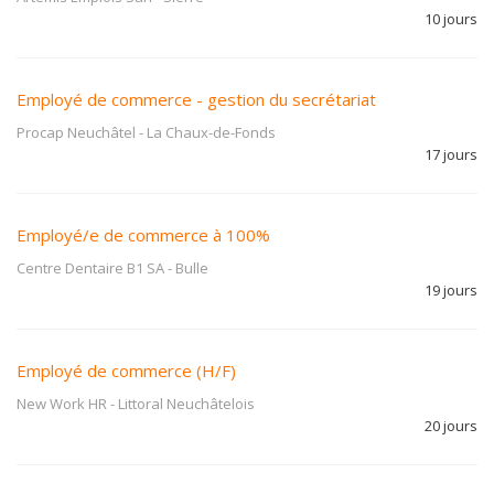
10 jours
Employé de commerce - gestion du secrétariat
Procap Neuchâtel
-
La Chaux-de-Fonds
17 jours
Employé/e de commerce à 100%
Centre Dentaire B1 SA
-
Bulle
19 jours
Employé de commerce (H/F)
New Work HR
-
Littoral Neuchâtelois
20 jours