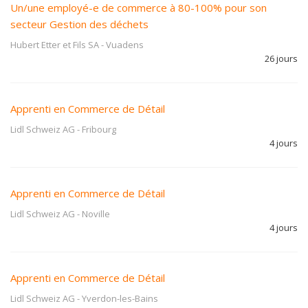
Un/une employé-e de commerce à 80-100% pour son
secteur Gestion des déchets
Hubert Etter et Fils SA
-
Vuadens
26 jours
Apprenti en Commerce de Détail
Lidl Schweiz AG
-
Fribourg
4 jours
Apprenti en Commerce de Détail
Lidl Schweiz AG
-
Noville
4 jours
Apprenti en Commerce de Détail
Lidl Schweiz AG
-
Yverdon-les-Bains