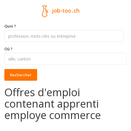
job-too
.
ch
Quoi ?
Oú ?
Rechercher
Offres d'emploi
contenant apprenti
employe commerce