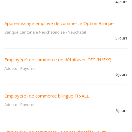
4 jours
Apprentissage employé de commerce Option Banque
Banque Cantonale Neuchateloise
-
Neuchâtel
5 jours
Employé(e) de commerce de détail avec CFC (H/F/X)
Adecco
-
Payerne
6 jours
Employé(e) de commerce bilingue FR-ALL
Adecco
-
Payerne
6 jours