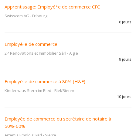
Apprentissage: Employé*e de commerce CFC
Swisscom AG
-
Fribourg
6 jours
Employé-e de commerce
2P Rénovations et Immobilier Sàrl
-
Aigle
9 jours
Employé-e de commerce à 80% (H&F)
Kinderhaus Stern im Ried
-
Biel/Bienne
10 jours
Employée de commerce ou secrétaire de notaire à
50%-60%
Artemis Emplois Sàrl
-
Sierre