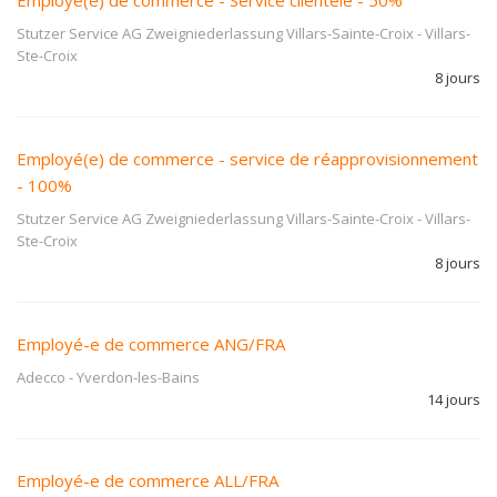
Employé(e) de commerce - Service clientèle - 50%
Stutzer Service AG Zweigniederlassung Villars-Sainte-Croix
-
Villars-
Ste-Croix
8 jours
Employé(e) de commerce - service de réapprovisionnement
- 100%
Stutzer Service AG Zweigniederlassung Villars-Sainte-Croix
-
Villars-
Ste-Croix
8 jours
Employé-e de commerce ANG/FRA
Adecco
-
Yverdon-les-Bains
14 jours
Employé-e de commerce ALL/FRA