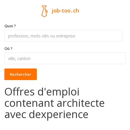
job-too
.
ch
Quoi ?
Oú ?
Rechercher
Offres d'emploi
contenant architecte
avec dexperience