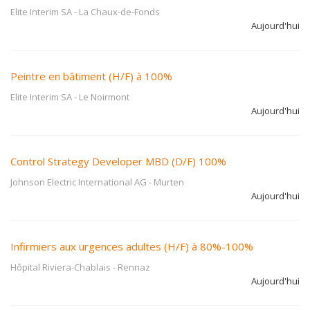
Elite Interim SA
-
La Chaux-de-Fonds
Aujourd'hui
Peintre en bâtiment (H/F) à 100%
Elite Interim SA
-
Le Noirmont
Aujourd'hui
Control Strategy Developer MBD (D/F) 100%
Johnson Electric International AG
-
Murten
Aujourd'hui
Infirmiers aux urgences adultes (H/F) à 80%-100%
Hôpital Riviera-Chablais
-
Rennaz
Aujourd'hui