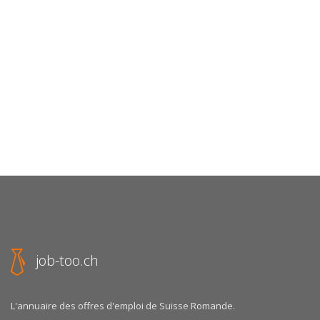
job-too.ch
L'annuaire des offres d'emploi de Suisse Romande.