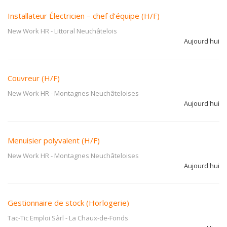
Installateur Électricien – chef d’équipe (H/F)
New Work HR
-
Littoral Neuchâtelois
Aujourd'hui
Couvreur (H/F)
New Work HR
-
Montagnes Neuchâteloises
Aujourd'hui
Menuisier polyvalent (H/F)
New Work HR
-
Montagnes Neuchâteloises
Aujourd'hui
Gestionnaire de stock (Horlogerie)
Tac-Tic Emploi Sàrl
-
La Chaux-de-Fonds