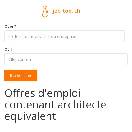
job-too
.
ch
Quoi ?
Oú ?
Rechercher
Offres d'emploi
contenant architecte
equivalent