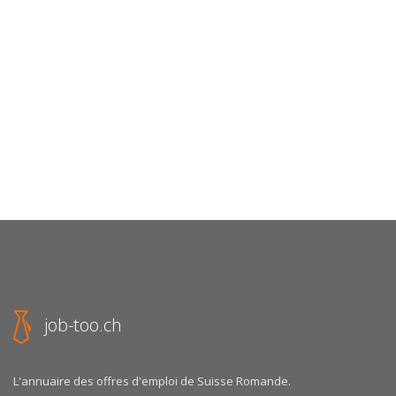
job-too.ch
L'annuaire des offres d'emploi de Suisse Romande.