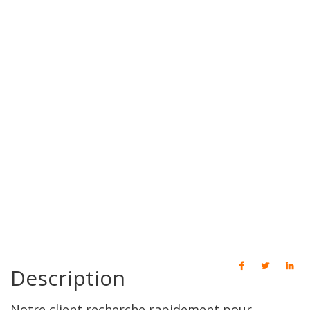
Description
Notre client recherche rapidement pour