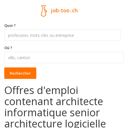
job-too
.
ch
Quoi ?
Oú ?
Rechercher
Offres d'emploi
contenant architecte
informatique senior
architecture logicielle