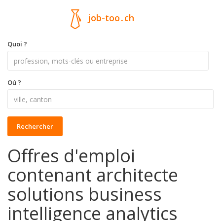
job-too
.
ch
Quoi ?
Oú ?
Rechercher
Offres d'emploi
contenant architecte
solutions business
intelligence analytics