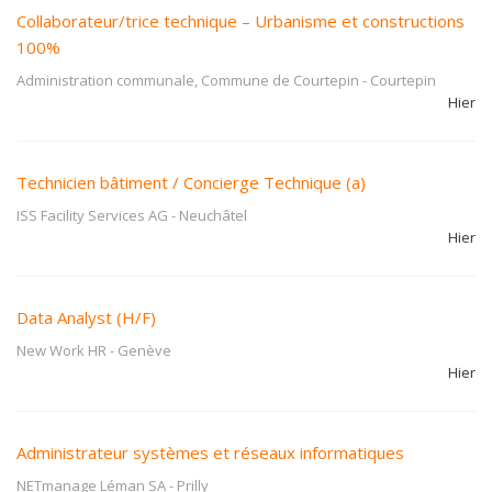
Collaborateur/trice technique – Urbanisme et constructions
100%
Administration communale, Commune de Courtepin
-
Courtepin
Hier
Technicien bâtiment / Concierge Technique (a)
ISS Facility Services AG
-
Neuchâtel
Hier
Data Analyst (H/F)
New Work HR
-
Genève
Hier
Administrateur systèmes et réseaux informatiques
NETmanage Léman SA
-
Prilly