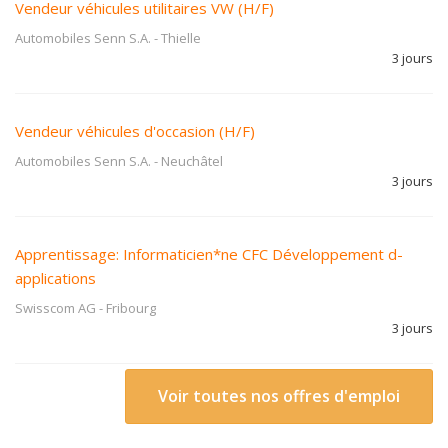
Vendeur véhicules utilitaires VW (H/F)
Automobiles Senn S.A.
-
Thielle
3 jours
Vendeur véhicules d'occasion (H/F)
Automobiles Senn S.A.
-
Neuchâtel
3 jours
Apprentissage: Informaticien*ne CFC Développement d-
applications
Swisscom AG
-
Fribourg
3 jours
Voir toutes nos offres d'emploi