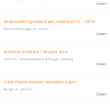
2 jours
Responsable logistique & parc matériel (H/F) – 100 %
Bonvin Nettoyages SA
-
Sierre
2 jours
Architecte d'intérieur / Designer Junior
Gehri AG - Innenarchitektur & Design
-
Aarberg
2 jours
Trade Finance Solutions Operations Expert
Bunge SA
-
Genève
2 jours