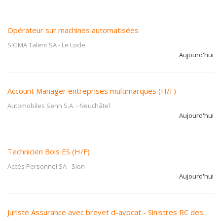
Opérateur sur machines automatisées
SIGMA Talent SA
-
Le Locle
Aujourd'hui
Account Manager entreprises multimarques (H/F)
Automobiles Senn S.A.
-
Neuchâtel
Aujourd'hui
Technicien Bois ES (H/F)
Accès Personnel SA
-
Sion
Aujourd'hui
Juriste Assurance avec brevet d-avocat - Sinistres RC des