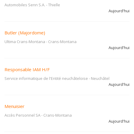
Automobiles Senn S.A.
-
Thielle
Aujourd'hui
Butler (Majordome)
Ultima Crans-Montana
-
Crans-Montana
Aujourd'hui
Responsable IAM H/F
Service informatique de l'Entité neuchâteloise
-
Neuchâtel
Aujourd'hui
Menuisier
Accès Personnel SA
-
Crans-Montana
Aujourd'hui