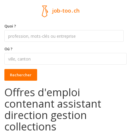
job-too
.
ch
Quoi ?
Oú ?
Rechercher
Offres d'emploi
contenant assistant
direction gestion
collections