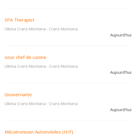
SPA Therapist
Ultima Crans-Montana
-
Crans-Montana
Aujourd'hui
sous chef de cuisine
Ultima Crans-Montana
-
Crans-Montana
Aujourd'hui
Gouvernante
Ultima Crans-Montana
-
Crans-Montana
Aujourd'hui
Mécatronicien Automobiles (H/F)