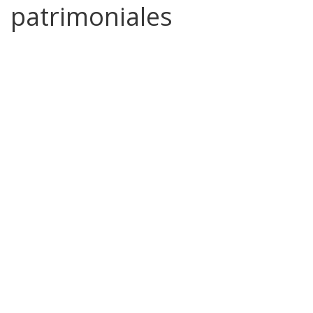
patrimoniales