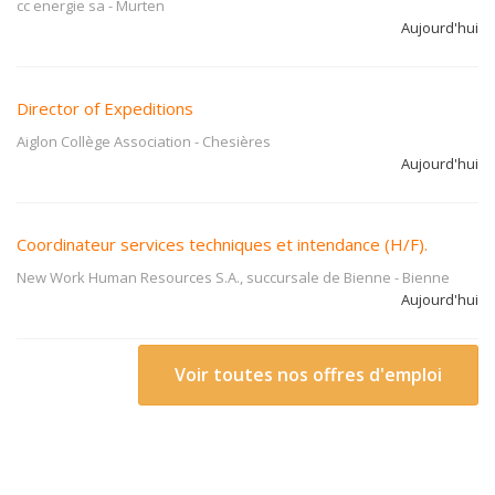
cc energie sa
-
Murten
Aujourd'hui
Director of Expeditions
Aiglon Collège Association
-
Chesières
Aujourd'hui
Coordinateur services techniques et intendance (H/F).
New Work Human Resources S.A., succursale de Bienne
-
Bienne
Aujourd'hui
Voir toutes nos offres d'emploi