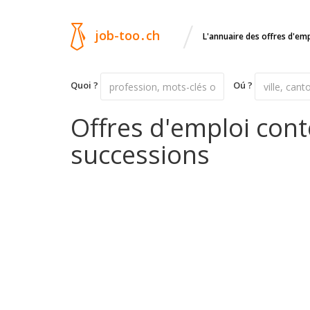
/
job-too
.
ch
L'annuaire des offres d'em
Quoi ?
Oú ?
Offres d'emploi cont
successions