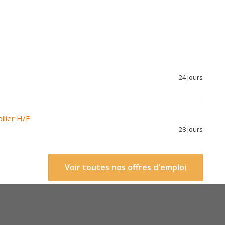
24 jours
ilier H/F
28 jours
Voir toutes nos offres d'emploi