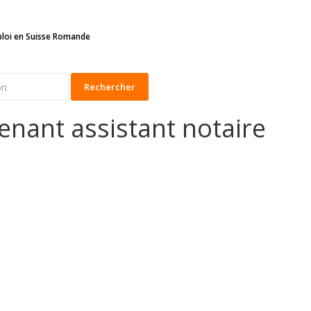
ploi en Suisse Romande
Rechercher
enant assistant notaire