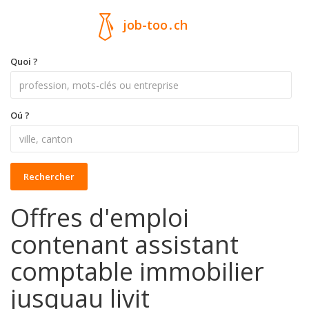
job-too
.
ch
Quoi ?
Oú ?
Rechercher
Offres d'emploi
contenant assistant
comptable immobilier
jusquau livit