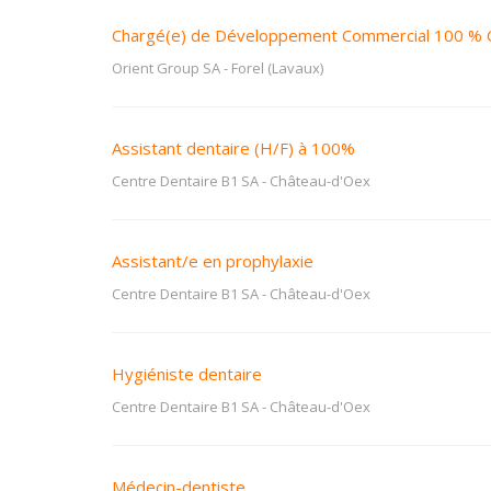
Chargé(e) de Développement Commercial 100 % 
Orient Group SA
-
Forel (Lavaux)
Assistant dentaire (H/F) à 100%
Centre Dentaire B1 SA
-
Château-d'Oex
Assistant/e en prophylaxie
Centre Dentaire B1 SA
-
Château-d'Oex
Hygiéniste dentaire
Centre Dentaire B1 SA
-
Château-d'Oex
Médecin-dentiste