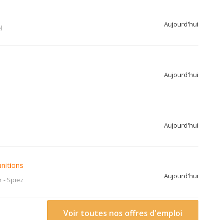
Aujourd'hui
l
Aujourd'hui
Aujourd'hui
unitions
Aujourd'hui
r
-
Spiez
Voir toutes nos offres d'emploi