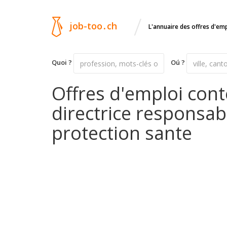
/
job-too
.
ch
L'annuaire des offres d'em
Quoi ?
Oú ?
Offres d'emploi cont
directrice responsabl
protection sante