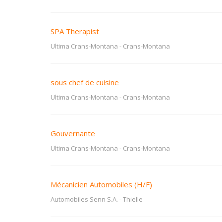
SPA Therapist
Ultima Crans-Montana
-
Crans-Montana
sous chef de cuisine
Ultima Crans-Montana
-
Crans-Montana
Gouvernante
Ultima Crans-Montana
-
Crans-Montana
Mécanicien Automobiles (H/F)
Automobiles Senn S.A.
-
Thielle