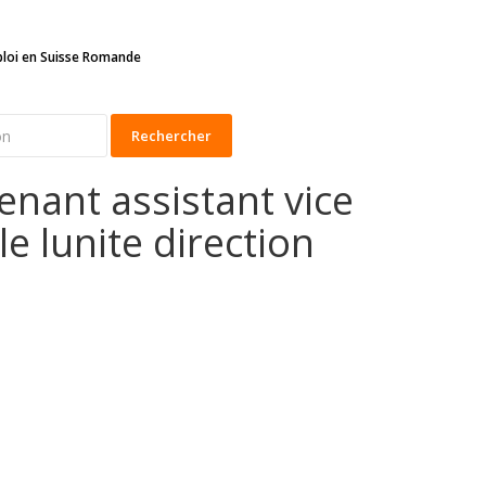
ploi en Suisse Romande
Rechercher
enant assistant vice
e lunite direction