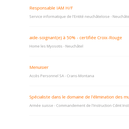
Responsable IAM H/F
Service informatique de l'Entité neuchâteloise
-
Neuchâte
aide-soignant(e) à 50% - certifiée Croix-Rouge
Home les Myosotis
-
Neuchâtel
Menuisier
Accès Personnel SA
-
Crans-Montana
Spécialiste dans le domaine de l'élimination des m
Armée suisse - Commandement de l'Instruction Cdmt Inst