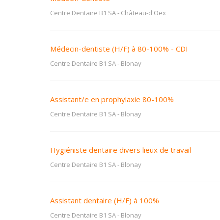
Centre Dentaire B1 SA
-
Château-d'Oex
Médecin-dentiste (H/F) à 80-100% - CDI
Centre Dentaire B1 SA
-
Blonay
Assistant/e en prophylaxie 80-100%
Centre Dentaire B1 SA
-
Blonay
Hygiéniste dentaire divers lieux de travail
Centre Dentaire B1 SA
-
Blonay
Assistant dentaire (H/F) à 100%
Centre Dentaire B1 SA
-
Blonay