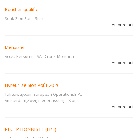
Boucher qualifié
Souk Sion Sàrl
-
Sion
Aujourd'hui
Menuisier
Accès Personnel SA
-
Crans-Montana
Aujourd'hui
Livreur-se Sion Août 2026
Takeaway.com European OperationsB.V.,
Amsterdam,Zweigniederlassung
-
Sion
Aujourd'hui
RECEPTIONNISTE (H/F)