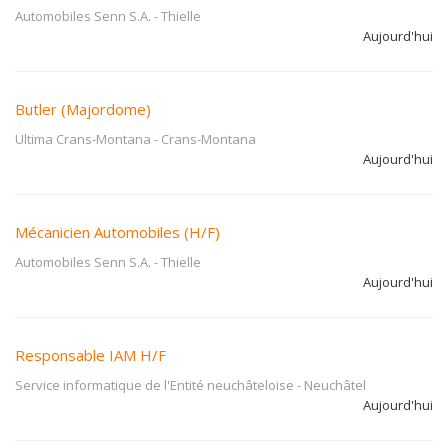
Automobiles Senn S.A.
-
Thielle
Aujourd'hui
Butler (Majordome)
Ultima Crans-Montana
-
Crans-Montana
Aujourd'hui
Mécanicien Automobiles (H/F)
Automobiles Senn S.A.
-
Thielle
Aujourd'hui
Responsable IAM H/F
Service informatique de l'Entité neuchâteloise
-
Neuchâtel
Aujourd'hui