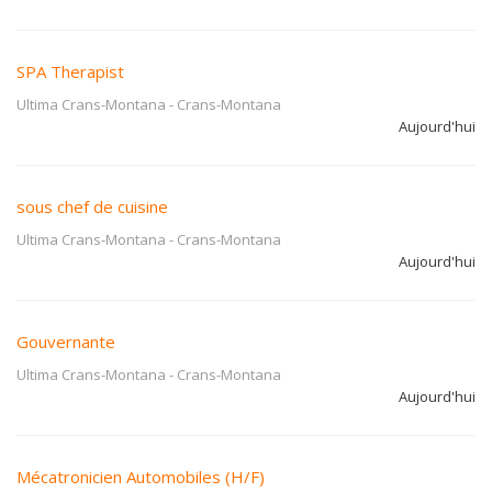
SPA Therapist
Ultima Crans-Montana
-
Crans-Montana
Aujourd'hui
sous chef de cuisine
Ultima Crans-Montana
-
Crans-Montana
Aujourd'hui
Gouvernante
Ultima Crans-Montana
-
Crans-Montana
Aujourd'hui
Mécatronicien Automobiles (H/F)