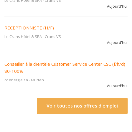
Le Crans Hôtel & SPA
-
Crans VS
Aujourd'hui
RECEPTIONNISTE (H/F)
Le Crans Hôtel & SPA
-
Crans VS
Aujourd'hui
Conseiller à la clientèle Customer Service Center CSC (f/h/d)
80-100%
cc energie sa
-
Murten
Aujourd'hui
Voir toutes nos offres d'emploi