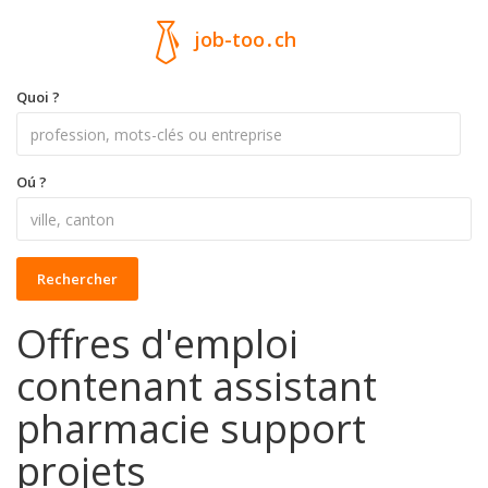
job-too
.
ch
Quoi ?
Oú ?
Rechercher
Offres d'emploi
contenant assistant
pharmacie support
projets