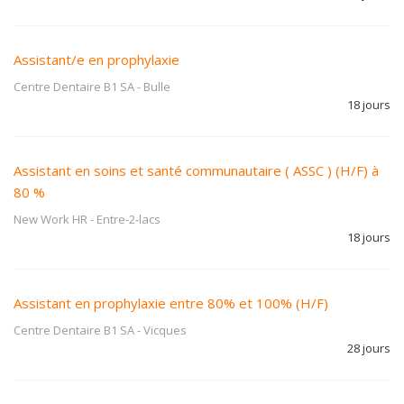
Assistant/e en prophylaxie
Centre Dentaire B1 SA
-
Bulle
18 jours
Assistant en soins et santé communautaire ( ASSC ) (H/F) à
80 %
New Work HR
-
Entre-2-lacs
18 jours
Assistant en prophylaxie entre 80% et 100% (H/F)
Centre Dentaire B1 SA
-
Vicques
28 jours