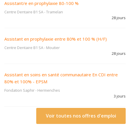
Assistant/e en prophylaxie 80-100 %
Centre Dentaire B1 SA
-
Tramelan
28 jours
Assistant en prophylaxie entre 80% et 100 % (H/F)
Centre Dentaire B1 SA
-
Moutier
28 jours
Assistant en soins en santé communautaire En CDI entre
80% et 100% - EPSM
Fondation Saphir
-
Hermenches
3 jours
Voir toutes nos offres d'emploi