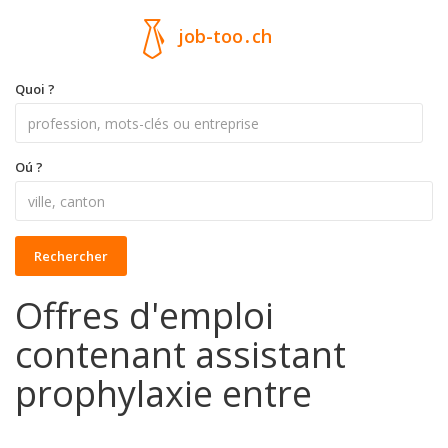
job-too
.
ch
Quoi ?
Oú ?
Rechercher
Offres d'emploi
contenant assistant
prophylaxie entre