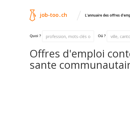
/
job-too
.
ch
L'annuaire des offres d'em
Quoi ?
Oú ?
Offres d'emploi cont
sante communautaire