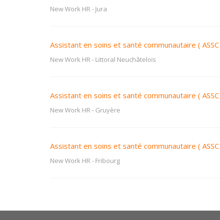
New Work HR
-
Jura
Assistant en soins et santé communautaire ( ASSC
New Work HR
-
Littoral Neuchâtelois
Assistant en soins et santé communautaire ( ASSC
New Work HR
-
Gruyère
Assistant en soins et santé communautaire ( ASSC 
New Work HR
-
Fribourg