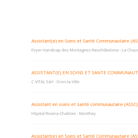
Assistant(e) en Soins et Santé Communautaire (AS
Foyer Handicap des Montagnes Neuchâteloise
-
La Chau
ASSISTANT(E) EN SOINS ET SANTE COMMUNAUTA
C-VITAL Sàrl
-
Oron-la-Ville
Assistant en soins et santé communautaire (ASS
Hôpital Riviera-Chablais
-
Monthey
Assistant(e) en Soins et Santé Communautaire (AS