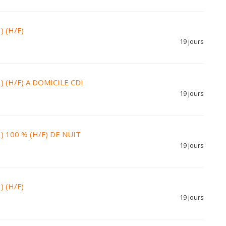
) (H/F)
19 jours
 ) (H/F) A DOMICILE CDI
19 jours
C ) 100 % (H/F) DE NUIT
19 jours
) (H/F)
19 jours