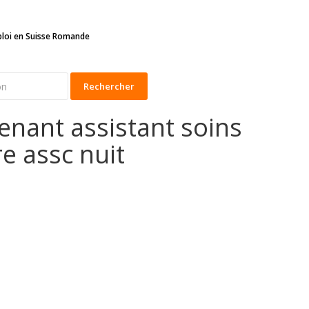
ploi en Suisse Romande
Rechercher
enant assistant soins
 assc nuit