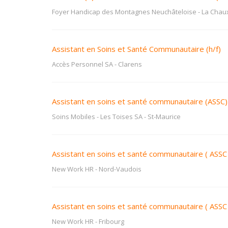
Foyer Handicap des Montagnes Neuchâteloise
-
La Chau
Assistant en Soins et Santé Communautaire (h/f)
Accès Personnel SA
-
Clarens
Assistant en soins et santé communautaire (ASSC) 
Soins Mobiles - Les Toises SA
-
St-Maurice
Assistant en soins et santé communautaire ( ASSC 
New Work HR
-
Nord-Vaudois
Assistant en soins et santé communautaire ( ASSC
New Work HR
-
Fribourg