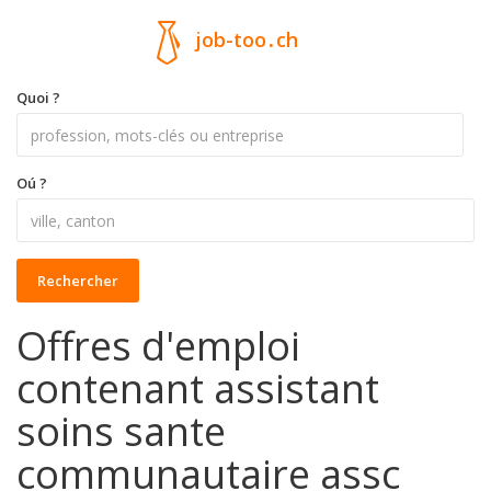
job-too
.
ch
Quoi ?
Oú ?
Rechercher
Offres d'emploi
contenant assistant
soins sante
communautaire assc