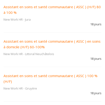
Assistant en soins et santé communautaire ( ASSC ) (H/F) 80
à 100 %
New Work HR
-
Jura
18 jours
Assistant en soins et santé communautaire ( ASSC ) en soins
à domicile (H/F) 60-100%
New Work HR
-
Littoral Neuchâtelois
18 jours
Assistant en soins et santé communautaire ( ASSC ) 100 %
(H/F)
New Work HR
-
Gruyère
18 jours