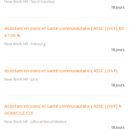
New Work HR
-
Nord-Vaudois
18 jours
Assistant en soins et santé communautaire ( ASSC ) (H/F) 80
à 100 %
New Work HR
-
Fribourg
18 jours
Assistant en soins et santé communautaire ( ASSC ) (H/F)
New Work HR
-
Jura
18 jours
Assistant en soins et santé communautaire ( ASSC ) (H/F) A
DOMICILE CDI
New Work HR
-
Littoral Neuchâtelois
18 jours