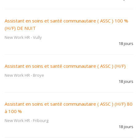
Assistant en soins et santé communautaire ( ASSC ) 100 %
(H/F) DE NUIT
New Work HR
-
Vully
18 jours
Assistant en soins et santé communautaire ( ASSC ) (H/F)
New Work HR
-
Broye
18 jours
Assistant en soins et santé communautaire ( ASSC ) (H/F) 80
à 100 %
New Work HR
-
Fribourg
18 jours