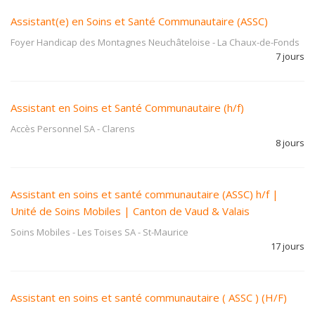
Assistant(e) en Soins et Santé Communautaire (ASSC)
Foyer Handicap des Montagnes Neuchâteloise
-
La Chaux-de-Fonds
7 jours
Assistant en Soins et Santé Communautaire (h/f)
Accès Personnel SA
-
Clarens
8 jours
Assistant en soins et santé communautaire (ASSC) h/f |
Unité de Soins Mobiles | Canton de Vaud & Valais
Soins Mobiles - Les Toises SA
-
St-Maurice
17 jours
Assistant en soins et santé communautaire ( ASSC ) (H/F)