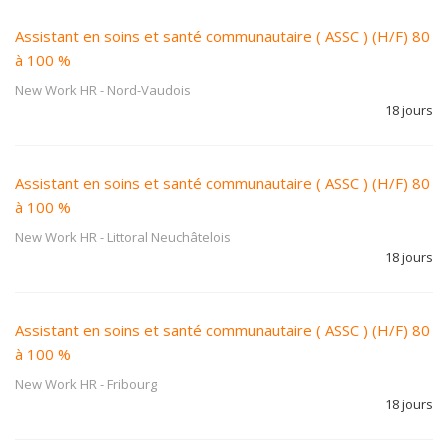
Assistant en soins et santé communautaire ( ASSC ) (H/F) 80
à 100 %
New Work HR
-
Nord-Vaudois
18 jours
Assistant en soins et santé communautaire ( ASSC ) (H/F) 80
à 100 %
New Work HR
-
Littoral Neuchâtelois
18 jours
Assistant en soins et santé communautaire ( ASSC ) (H/F) 80
à 100 %
New Work HR
-
Fribourg
18 jours