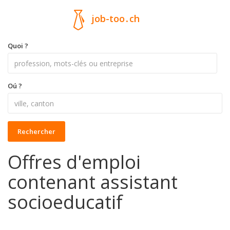
job-too
.
ch
Quoi ?
Oú ?
Rechercher
Offres d'emploi
contenant assistant
socioeducatif