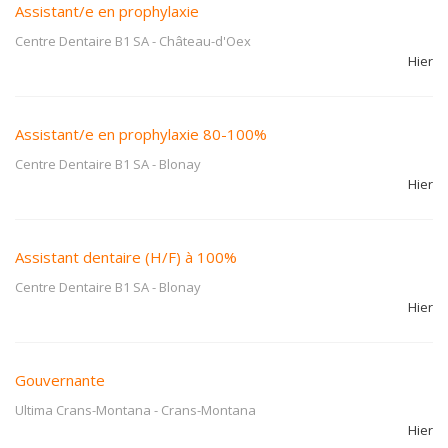
Assistant/e en prophylaxie
Centre Dentaire B1 SA
-
Château-d'Oex
Hier
Assistant/e en prophylaxie 80-100%
Centre Dentaire B1 SA
-
Blonay
Hier
Assistant dentaire (H/F) à 100%
Centre Dentaire B1 SA
-
Blonay
Hier
Gouvernante
Ultima Crans-Montana
-
Crans-Montana
Hier