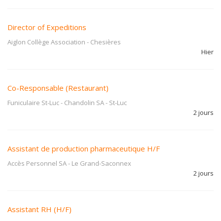
Director of Expeditions
Aiglon Collège Association
-
Chesières
Hier
Co-Responsable (Restaurant)
Funiculaire St-Luc - Chandolin SA
-
St-Luc
2 jours
Assistant de production pharmaceutique H/F
Accès Personnel SA
-
Le Grand-Saconnex
2 jours
Assistant RH (H/F)