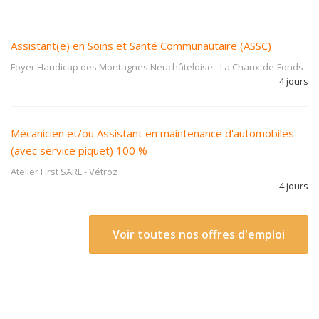
Assistant(e) en Soins et Santé Communautaire (ASSC)
Foyer Handicap des Montagnes Neuchâteloise
-
La Chaux-de-Fonds
4 jours
Mécanicien et/ou Assistant en maintenance d'automobiles
(avec service piquet) 100 %
Atelier First SARL
-
Vétroz
4 jours
Voir toutes nos offres d'emploi