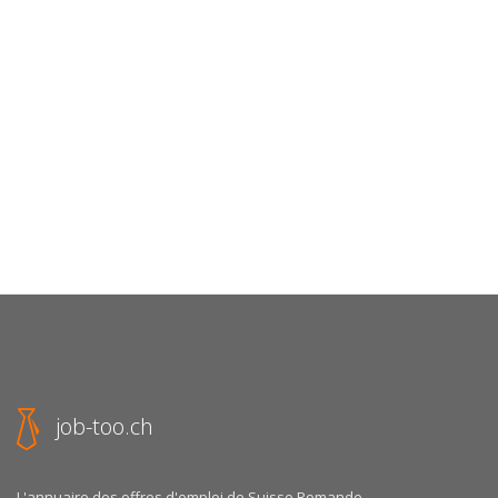
job-too.ch
L'annuaire des offres d'emploi de Suisse Romande.