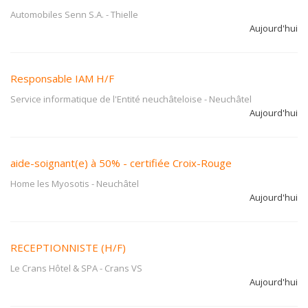
Automobiles Senn S.A.
-
Thielle
Aujourd'hui
Responsable IAM H/F
Service informatique de l'Entité neuchâteloise
-
Neuchâtel
Aujourd'hui
aide-soignant(e) à 50% - certifiée Croix-Rouge
Home les Myosotis
-
Neuchâtel
Aujourd'hui
RECEPTIONNISTE (H/F)
Le Crans Hôtel & SPA
-
Crans VS
Aujourd'hui