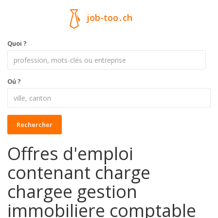
job-too
.
ch
Quoi ?
Oú ?
Rechercher
Offres d'emploi
contenant charge
chargee gestion
immobiliere comptable