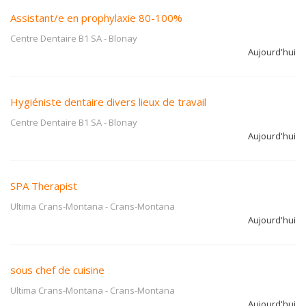
Assistant/e en prophylaxie 80-100%
Centre Dentaire B1 SA
-
Blonay
Aujourd'hui
Hygiéniste dentaire divers lieux de travail
Centre Dentaire B1 SA
-
Blonay
Aujourd'hui
SPA Therapist
Ultima Crans-Montana
-
Crans-Montana
Aujourd'hui
sous chef de cuisine
Ultima Crans-Montana
-
Crans-Montana
Aujourd'hui