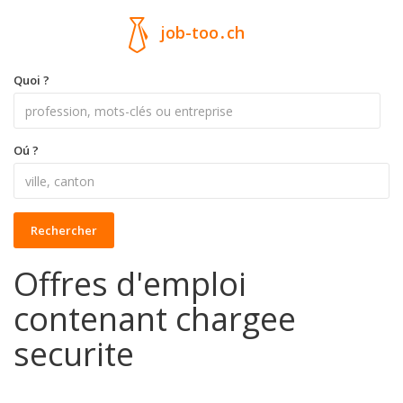
job-too
.
ch
Quoi ?
Oú ?
Rechercher
Offres d'emploi
contenant chargee
securite