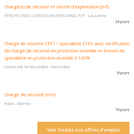
Chargé(e) de sécurité et sûreté d'exploitation (h/f)
PERSPECTIVES CONSEILS EN PERSONNEL PCP
-
Lausanne
24 jours
Chargé de sécurité CFST / Spécialiste STPS avec certification
de chargé de sécurité en protection incendie ou brevet de
spécialiste en protection incendie à 100%
Université de Neuchâtel
-
Neuchâtel
8 jours
Chargé de sécurité (H/F)
Rolex
-
Bienne
19 jours
Voir toutes nos offres d'emploi