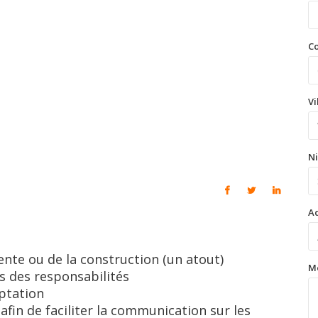
Co
Vi
Ni
Ad
nte ou de la construction (un atout)
M
ns des responsabilités
ptation
afin de faciliter la communication sur les