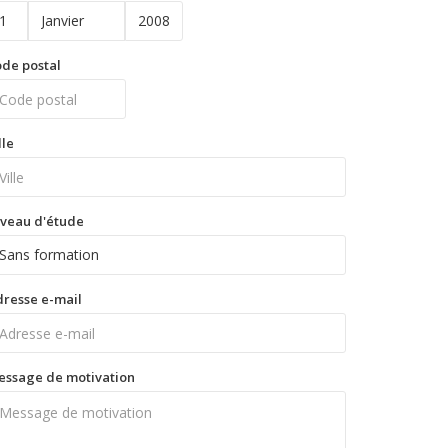
de postal
lle
veau d'étude
resse e-mail
essage de motivation