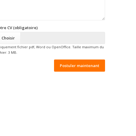
tre CV (obligatoire)
Choisir
iquement fichier pdf, Word ou OpenOffice. Taille maximum du
chier: 3 MB.
Postuler maintenant