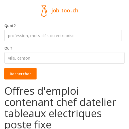
job-too
.
ch
Quoi ?
Oú ?
Rechercher
Offres d'emploi
contenant chef datelier
tableaux electriques
poste fixe