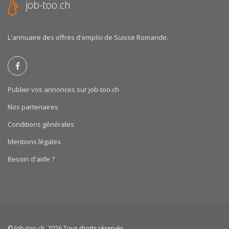
job-too.ch
L'annuaire des offres d'emploi de Suisse Romande.
Publier vos annonces sur job-too.ch
Nos partenaires
Conditions générales
Mentions légales
Besoin d'aide ?
©
Job-too.ch
, 2026 Tous droits réservés.