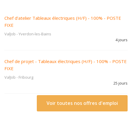
Chef d'atelier Tableaux électriques (H/F) - 100% - POSTE
FIXE
ValJob
-
Yverdon-les-Bains
4 jours
Chef de projet - Tableaux électriques (H/F) - 100% - POSTE
FIXE
ValJob
-
Fribourg
25 jours
Voir toutes nos offres d'emploi