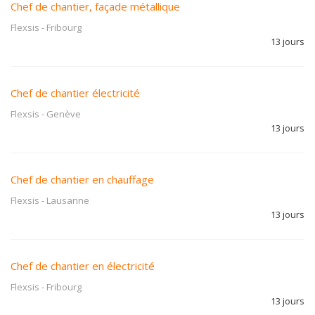
Chef de chantier, façade métallique
Flexsis
-
Fribourg
13 jours
Chef de chantier électricité
Flexsis
-
Genève
13 jours
Chef de chantier en chauffage
Flexsis
-
Lausanne
13 jours
Chef de chantier en électricité
Flexsis
-
Fribourg
13 jours