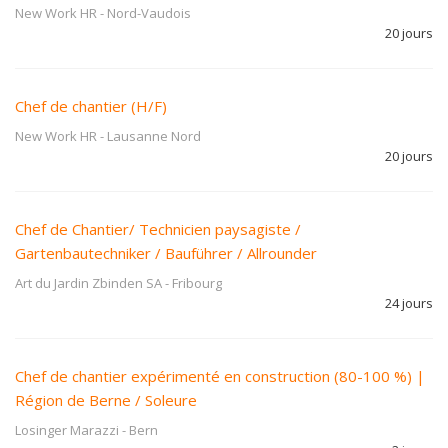
New Work HR
-
Nord-Vaudois
20 jours
Chef de chantier (H/F)
New Work HR
-
Lausanne Nord
20 jours
Chef de Chantier/ Technicien paysagiste /
Gartenbautechniker / Bauführer / Allrounder
Art du Jardin Zbinden SA
-
Fribourg
24 jours
Chef de chantier expérimenté en construction (80-100 %) |
Région de Berne / Soleure
Losinger Marazzi
-
Bern