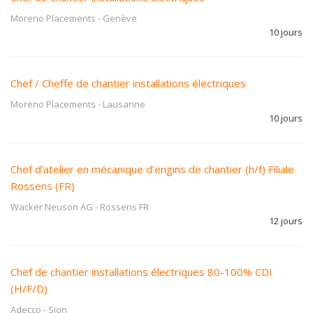
Moreno Placements
-
Genève
10 jours
Chef / Cheffe de chantier installations électriques
Moreno Placements
-
Lausanne
10 jours
Chef d’atelier en mécanique d’engins de chantier (h/f) Filiale
Rossens (FR)
Wacker Neuson AG
-
Rossens FR
12 jours
Chef de chantier installations électriques 80-100% CDI
(H/F/D)
Adecco
-
Sion