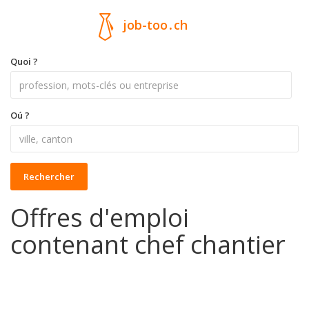
job-too
.
ch
Quoi ?
Oú ?
Rechercher
Offres d'emploi
contenant chef chantier