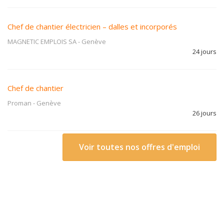
Chef de chantier électricien – dalles et incorporés
MAGNETIC EMPLOIS SA
-
Genève
24 jours
Chef de chantier
Proman
-
Genève
26 jours
Voir toutes nos offres d'emploi