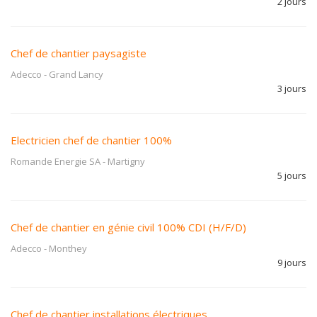
2 jours
Chef de chantier paysagiste
Adecco
-
Grand Lancy
3 jours
Electricien chef de chantier 100%
Romande Energie SA
-
Martigny
5 jours
Chef de chantier en génie civil 100% CDI (H/F/D)
Adecco
-
Monthey
9 jours
Chef de chantier installations électriques