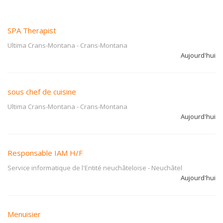
SPA Therapist
Ultima Crans-Montana
-
Crans-Montana
Aujourd'hui
sous chef de cuisine
Ultima Crans-Montana
-
Crans-Montana
Aujourd'hui
Responsable IAM H/F
Service informatique de l'Entité neuchâteloise
-
Neuchâtel
Aujourd'hui
Menuisier