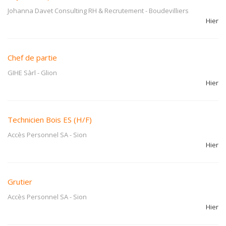
Johanna Davet Consulting RH & Recrutement
-
Boudevilliers
Hier
Chef de partie
GIHE Sàrl
-
Glion
Hier
Technicien Bois ES (H/F)
Accès Personnel SA
-
Sion
Hier
Grutier
Accès Personnel SA
-
Sion
Hier