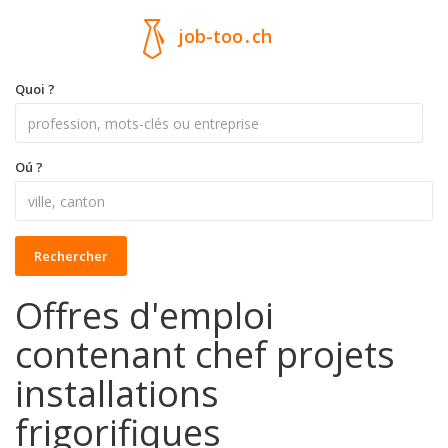
job-too
.
ch
Quoi ?
Oú ?
Rechercher
Offres d'emploi
contenant chef projets
installations
frigorifiques