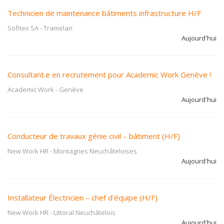
Technicien de maintenance bâtiments infrastructure H/F
Sofitex SA
-
Tramelan
Aujourd'hui
Consultant.e en recrutement pour Academic Work Genève !
Academic Work
-
Genève
Aujourd'hui
Conducteur de travaux génie civil – bâtiment (H/F)
New Work HR
-
Montagnes Neuchâteloises
Aujourd'hui
Installateur Électricien – chef d’équipe (H/F)
New Work HR
-
Littoral Neuchâtelois
Aujourd'hui