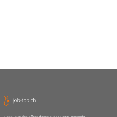
job-too.ch
L'annuaire des offres d'emploi de Suisse Romande.