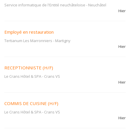
Service informatique de l'Entité neuchâteloise
-
Neuchâtel
Hier
Employé en restauration
Tertianum Les Marronniers
-
Martigny
Hier
RECEPTIONNISTE (H/F)
Le Crans Hôtel & SPA
-
Crans VS
Hier
COMMIS DE CUISINE (H/F)
Le Crans Hôtel & SPA
-
Crans VS
Hier