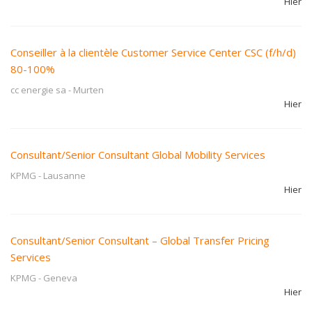
Hier
Conseiller à la clientèle Customer Service Center CSC (f/h/d)
80-100%
cc energie sa
-
Murten
Hier
Consultant/Senior Consultant Global Mobility Services
KPMG
-
Lausanne
Hier
Consultant/Senior Consultant – Global Transfer Pricing
Services
KPMG
-
Geneva
Hier