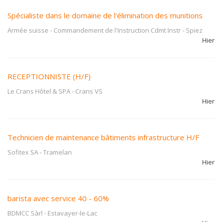
Spécialiste dans le domaine de l'élimination des munitions
Armée suisse - Commandement de l'Instruction Cdmt Instr
-
Spiez
Hier
RECEPTIONNISTE (H/F)
Le Crans Hôtel & SPA
-
Crans VS
Hier
Technicien de maintenance bâtiments infrastructure H/F
Sofitex SA
-
Tramelan
Hier
barista avec service 40 - 60%
BDMCC Sàrl
-
Estavayer-le-Lac