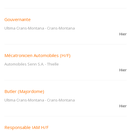
Gouvernante
Ultima Crans-Montana
-
Crans-Montana
Hier
Mécatronicien Automobiles (H/F)
Automobiles Senn S.A.
-
Thielle
Hier
Butler (Majordome)
Ultima Crans-Montana
-
Crans-Montana
Hier
Responsable IAM H/F