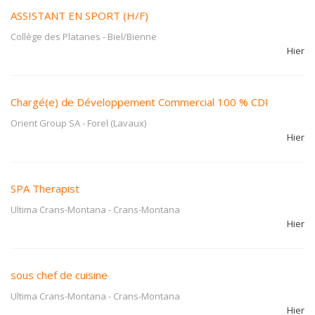
ASSISTANT EN SPORT (H/F)
Collège des Platanes
-
Biel/Bienne
Hier
Chargé(e) de Développement Commercial 100 % CDI
Orient Group SA
-
Forel (Lavaux)
Hier
SPA Therapist
Ultima Crans-Montana
-
Crans-Montana
Hier
sous chef de cuisine
Ultima Crans-Montana
-
Crans-Montana
Hier