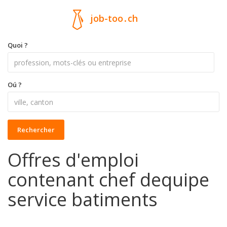
job-too
.
ch
Quoi ?
Oú ?
Rechercher
Offres d'emploi
contenant chef dequipe
service batiments