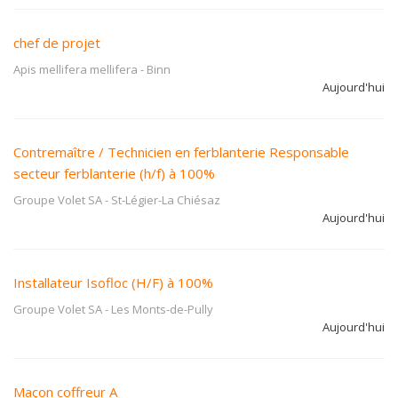
chef de projet
Apis mellifera mellifera
-
Binn
Aujourd'hui
Contremaître / Technicien en ferblanterie Responsable
secteur ferblanterie (h/f) à 100%
Groupe Volet SA
-
St-Légier-La Chiésaz
Aujourd'hui
Installateur Isofloc (H/F) à 100%
Groupe Volet SA
-
Les Monts-de-Pully
Aujourd'hui
Maçon coffreur A