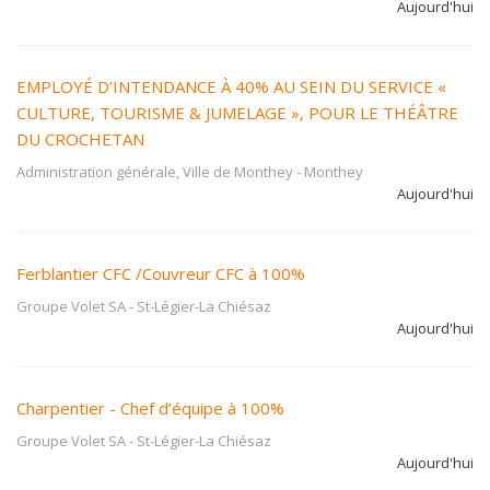
Aujourd'hui
EMPLOYÉ D’INTENDANCE À 40% AU SEIN DU SERVICE «
CULTURE, TOURISME & JUMELAGE », POUR LE THÉÂTRE
DU CROCHETAN
Administration générale, Ville de Monthey
-
Monthey
Aujourd'hui
Ferblantier CFC /Couvreur CFC à 100%
Groupe Volet SA
-
St-Légier-La Chiésaz
Aujourd'hui
Charpentier - Chef d’équipe à 100%
Groupe Volet SA
-
St-Légier-La Chiésaz
Aujourd'hui