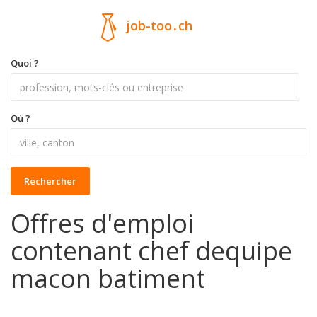
job-too
.
ch
Quoi ?
Oú ?
Rechercher
Offres d'emploi
contenant chef dequipe
macon batiment