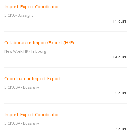
Import-Export Coordinator
SICPA
-
Bussigny
11 jours
Collaborateur Import/Export (H/F)
New Work HR
-
Fribourg
19 jours
Coordinateur Import Export
SICPA SA
-
Bussigny
4 jours
Import-Export Coordinator
SICPA SA
-
Bussigny
7 jours