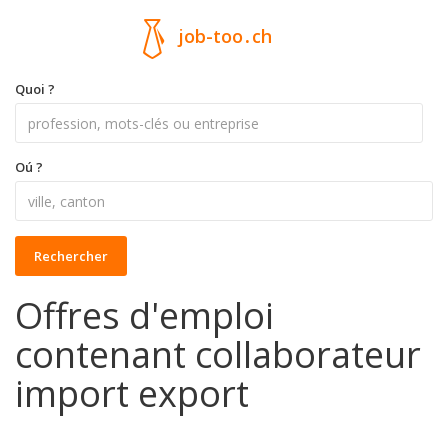
job-too
.
ch
Quoi ?
Oú ?
Rechercher
Offres d'emploi
contenant collaborateur
import export