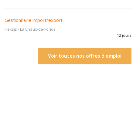
Gestionnaire import/export
Flexsis
-
La Chaux-de-Fonds
12 jours
Voir toutes nos offres d'emploi