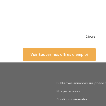
2 jours
Voir toutes nos offres d'emploi
Publier vos annonces sur job-too.
Nos partenaires
Conditions générales