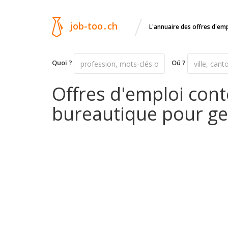
/
job-too
.
ch
L'annuaire des offres d'em
Quoi ?
Oú ?
Offres d'emploi con
bureautique pour g