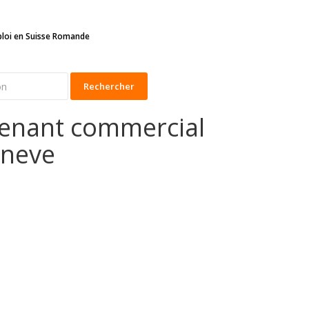
ploi en Suisse Romande
Rechercher
tenant commercial
eneve