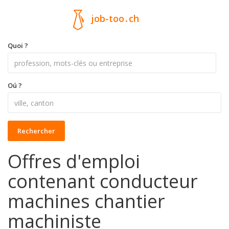
job-too
.
ch
Quoi ?
Oú ?
Rechercher
Offres d'emploi
contenant conducteur
machines chantier
machiniste