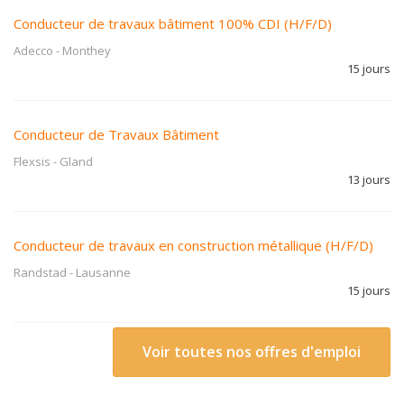
Conducteur de travaux bâtiment 100% CDI (H/F/D)
Adecco
-
Monthey
15 jours
Conducteur de Travaux Bâtiment
Flexsis
-
Gland
13 jours
Conducteur de travaux en construction métallique (H/F/D)
Randstad
-
Lausanne
15 jours
Voir toutes nos offres d'emploi