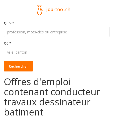
job-too
.
ch
Quoi ?
Oú ?
Rechercher
Offres d'emploi
contenant conducteur
travaux dessinateur
batiment