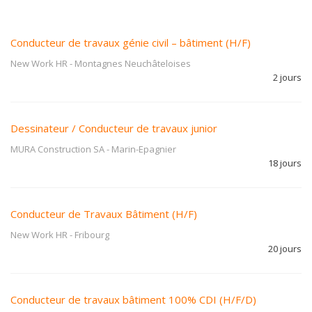
Conducteur de travaux génie civil – bâtiment (H/F)
New Work HR
-
Montagnes Neuchâteloises
2 jours
Dessinateur / Conducteur de travaux junior
MURA Construction SA
-
Marin-Epagnier
18 jours
Conducteur de Travaux Bâtiment (H/F)
New Work HR
-
Fribourg
20 jours
Conducteur de travaux bâtiment 100% CDI (H/F/D)