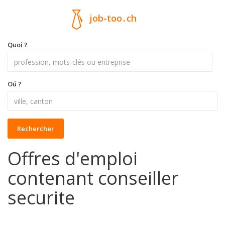
job-too
.
ch
Quoi ?
Oú ?
Rechercher
Offres d'emploi
contenant conseiller
securite