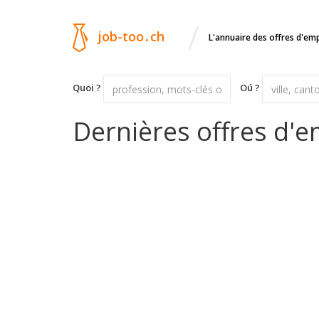
/
job-too
.
ch
L'annuaire des offres d'em
Quoi ?
Oú ?
Dernières offres d'e