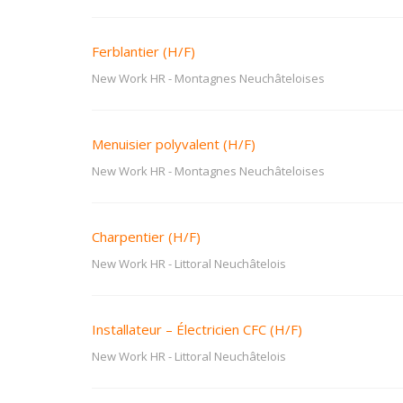
Ferblantier (H/F)
New Work HR
-
Montagnes Neuchâteloises
Menuisier polyvalent (H/F)
New Work HR
-
Montagnes Neuchâteloises
Charpentier (H/F)
New Work HR
-
Littoral Neuchâtelois
Installateur – Électricien CFC (H/F)
New Work HR
-
Littoral Neuchâtelois