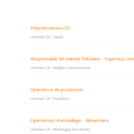
Polymécanicien CFC
Uniman SA
-
Vaud
Responsable de mandat fiduciaire - Expert(e) c
Uniman SA
-
Région Lausannoise
Opératrice de production
Uniman SA
-
Ecublens
Opératrices d'emballage - Alimentaire
Uniman SA
-
Montagny les monts