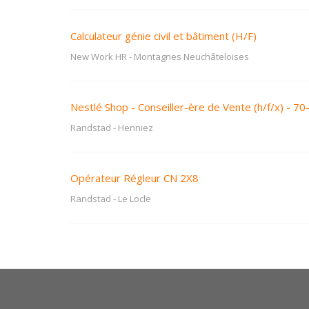
Calculateur génie civil et bâtiment (H/F)
New Work HR
-
Montagnes Neuchâteloises
Nestlé Shop - Conseiller-ère de Vente (h/f/x) - 7
Randstad
-
Henniez
Opérateur Régleur CN 2X8
Randstad
-
Le Locle