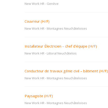
New Work HR
-
Genève
Couvreur (H/F)
New Work HR
-
Montagnes Neuchâteloises
Installateur Électricien – chef d’équipe (H/F)
New Work HR
-
Littoral Neuchâtelois
Conducteur de travaux génie civil – bâtiment (H/F)
New Work HR
-
Montagnes Neuchâteloises
Paysagiste (H/F)
New Work HR
-
Montagnes Neuchâteloises