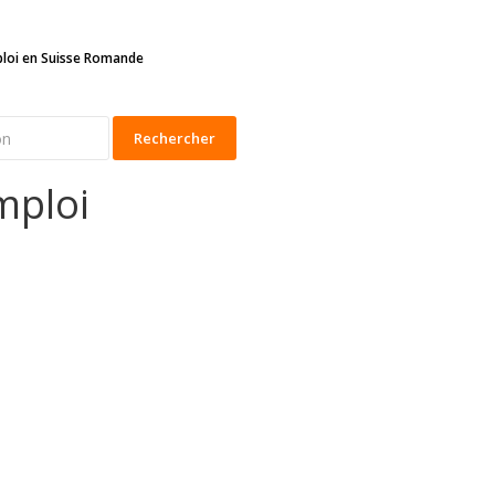
ploi en Suisse Romande
Rechercher
mploi