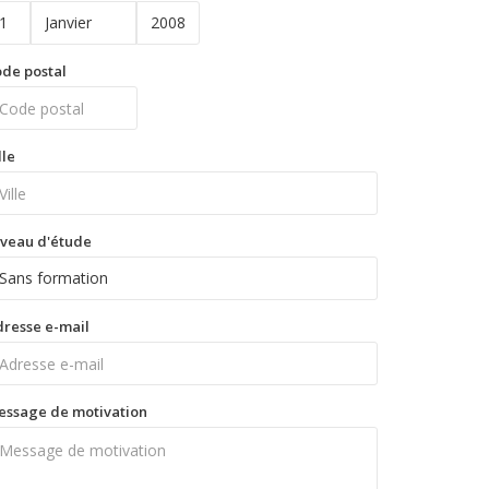
de postal
lle
veau d'étude
resse e-mail
essage de motivation