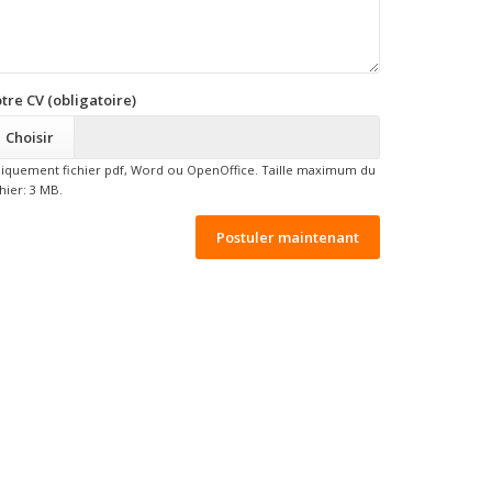
tre CV (obligatoire)
Choisir
iquement fichier pdf, Word ou OpenOffice. Taille maximum du
chier: 3 MB.
Postuler maintenant