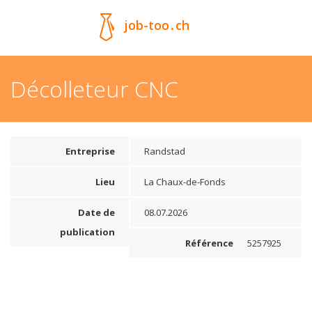
job-too
.
ch
Décolleteur CNC
Entreprise
Randstad
Lieu
La Chaux-de-Fonds
Date de
08.07.2026
publication
Référence
5257925