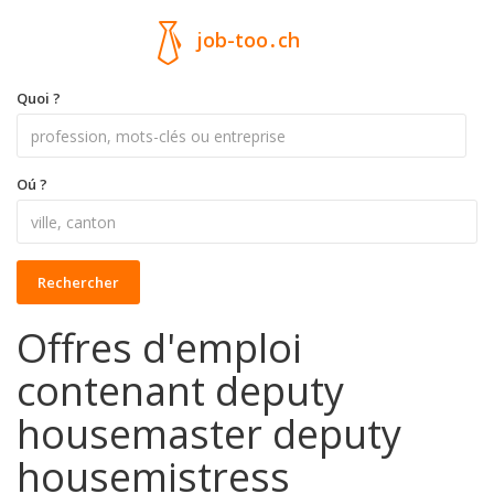
job-too
.
ch
Quoi ?
Oú ?
Rechercher
Offres d'emploi
contenant deputy
housemaster deputy
housemistress