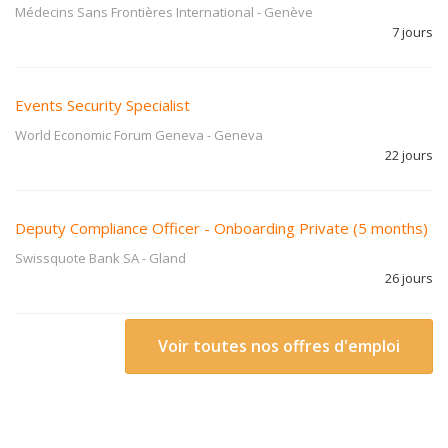
Médecins Sans Frontières International
-
Genève
7 jours
Events Security Specialist
World Economic Forum Geneva
-
Geneva
22 jours
Deputy Compliance Officer - Onboarding Private (5 months)
Swissquote Bank SA
-
Gland
26 jours
Voir toutes nos offres d'emploi