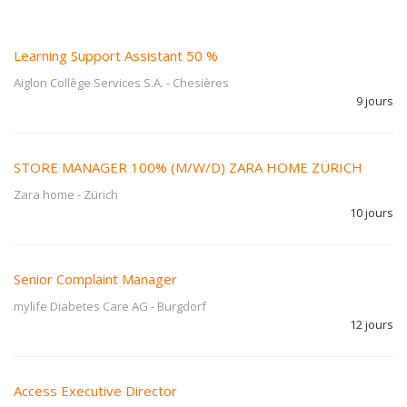
Learning Support Assistant 50 %
Aiglon Collège Services S.A.
-
Chesières
9 jours
STORE MANAGER 100% (M/W/D) ZARA HOME ZÜRICH
Zara home
-
Zürich
10 jours
Senior Complaint Manager
mylife Diabetes Care AG
-
Burgdorf
12 jours
Access Executive Director