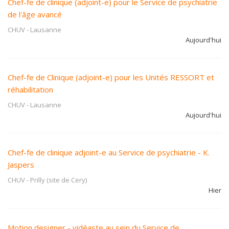
Chef-fe de clinique (adjoint-e) pour le Service de psychiatrie
de l'âge avancé
CHUV
-
Lausanne
Aujourd'hui
Chef-fe de Clinique (adjoint-e) pour les Unités RESSORT et
réhabilitation
CHUV
-
Lausanne
Aujourd'hui
Chef-fe de clinique adjoint-e au Service de psychiatrie - K.
Jaspers
CHUV
-
Prilly (site de Cery)
Hier
Motion designer - vidéaste au sein du Service de