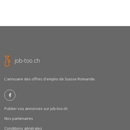
job-too.ch
L'annuaire des offres d'emploi de Suisse Romande.
Publier vos annonces sur job-too.ch
Nos partenaires
Conditions générales