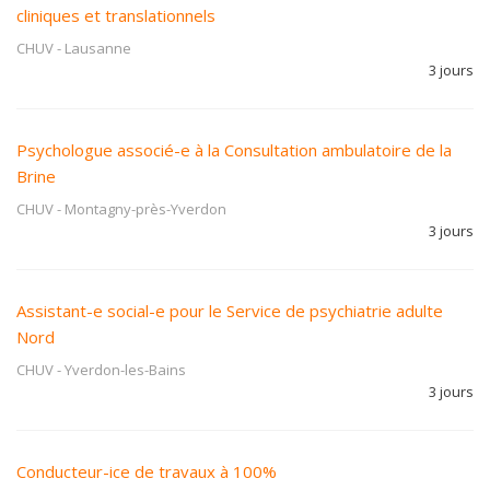
cliniques et translationnels
CHUV
-
Lausanne
3 jours
Psychologue associé-e à la Consultation ambulatoire de la
Brine
CHUV
-
Montagny-près-Yverdon
3 jours
Assistant-e social-e pour le Service de psychiatrie adulte
Nord
CHUV
-
Yverdon-les-Bains
3 jours
Conducteur-ice de travaux à 100%