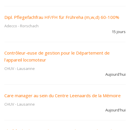
Dipl. Pflegefachfrau HF/FH für Frühreha (m,w,d) 60-100%
Adecco
-
Rorschach
15 jours
Contrôleur-euse de gestion pour le Département de
l'appareil locomoteur
CHUV
-
Lausanne
Aujourd'hui
Care manager au sein du Centre Leenaards de la Mémoire
CHUV
-
Lausanne
Aujourd'hui