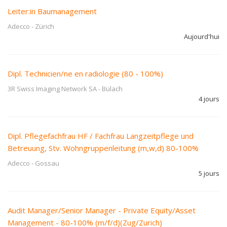
Leiter:in Baumanagement
Adecco
-
Zürich
Aujourd'hui
Dipl. Technicien/ne en radiologie (80 - 100%)
3R Swiss Imaging Network SA
-
Bülach
4 jours
Dipl. Pflegefachfrau HF / Fachfrau Langzeitpflege und
Betreuung, Stv. Wohngruppenleitung (m,w,d) 80-100%
Adecco
-
Gossau
5 jours
Audit Manager/Senior Manager - Private Equity/Asset
Management - 80-100% (m/f/d)(Zug/Zurich)