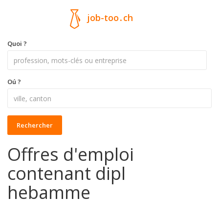
job-too
.
ch
Quoi ?
Oú ?
Rechercher
Offres d'emploi
contenant dipl
hebamme