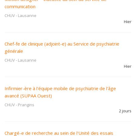
communication
CHUV
-
Lausanne
Hier
Chef-fe de clinique (adjoint-e) au Service de psychiatrie
générale
CHUV
-
Lausanne
Hier
Infirmier-ère à l'équipe mobile de psychiatrie de l'âge
avancé (SUPAA Ouest)
CHUV
-
Prangins
2 jours
Chargé-e de recherche au sein de l'Unité des essais